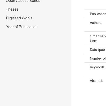
Open Access Series
Theses
Publicatio
Digitised Works
Authors:
Year of Publication
Organisati
Unit:
Date (publ
Number of
Keywords
Abstract: