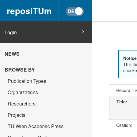
reposiTUm
Login
NEWS
Notice
This it
BROWSE BY
checked
Publication Types
Record lin
Organizations
Title:
Researchers
Projects
Citation:
TU Wien Academic Press