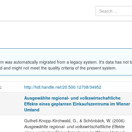
em was automatically migrated from a legacy system. It's data has not 
 and might not meet the quality criteria of the present system.
k:
http://hdl.handle.net/20.500.12708/34952
Ausgewählte regional- und volkswirtschaftliche
Effekte eines geplanten Einkaufszentrums im Wiener
Umland
Gutheil-Knopp-Kirchwald, G., & Schönbäck, W. (2006).
Ausgewählte regional- und volkswirtschaftliche Effekte