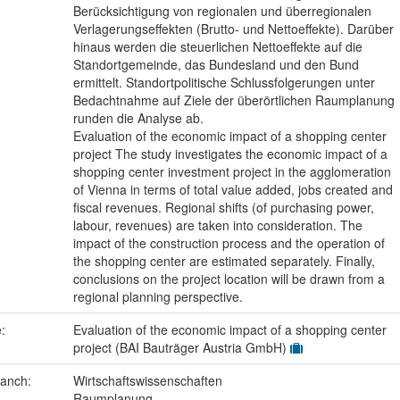
Berücksichtigung von regionalen und überregionalen
Verlagerungseffekten (Brutto- und Nettoeffekte). Darüber
hinaus werden die steuerlichen Nettoeffekte auf die
Standortgemeinde, das Bundesland und den Bund
ermittelt. Standortpolitische Schlussfolgerungen unter
Bedachtnahme auf Ziele der überörtlichen Raumplanung
runden die Analyse ab.
Evaluation of the economic impact of a shopping center
project The study investigates the economic impact of a
shopping center investment project in the agglomeration
of Vienna in terms of total value added, jobs created and
fiscal revenues. Regional shifts (of purchasing power,
labour, revenues) are taken into consideration. The
impact of the construction process and the operation of
the shopping center are estimated separately. Finally,
conclusions on the project location will be drawn from a
regional planning perspective.
e:
Evaluation of the economic impact of a shopping center
project (BAI Bauträger Austria GmbH)
ranch:
Wirtschaftswissenschaften
Raumplanung