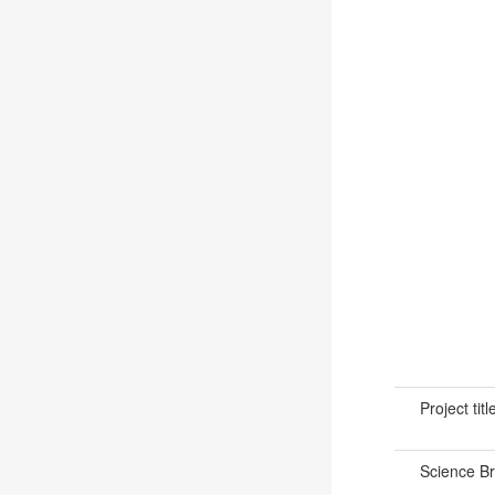
Project titl
Science B