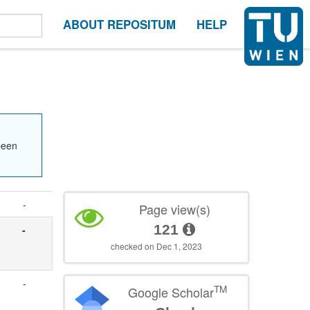
ABOUT REPOSITUM
HELP
been
-
Page view(s)
121
-
checked on Dec 1, 2023
-
TM
Google Scholar