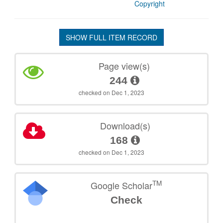
Copyright
SHOW FULL ITEM RECORD
Page view(s)
244
checked on Dec 1, 2023
Download(s)
168
checked on Dec 1, 2023
TM
Google Scholar
Check