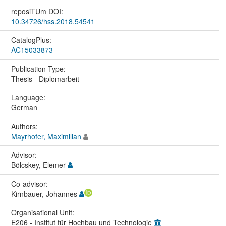
reposiTUm DOI:
10.34726/hss.2018.54541
CatalogPlus:
AC15033873
Publication Type:
Thesis - Diplomarbeit
Language:
German
Authors:
Mayrhofer, Maximilian
Advisor:
Bölcskey, Elemer
Co-advisor:
Kirnbauer, Johannes
Organisational Unit:
E206 - Institut für Hochbau und Technologie