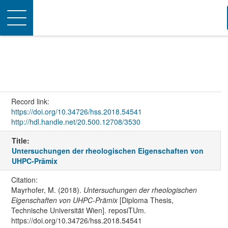
Toggle
navigation
Record link:
https://doi.org/10.34726/hss.2018.54541
http://hdl.handle.net/20.500.12708/3530
Title:
Untersuchungen der rheologischen Eigenschaften von
UHPC-Prämix
Citation:
Mayrhofer, M. (2018).
Untersuchungen der rheologischen
Eigenschaften von UHPC-Prämix
[Diploma Thesis,
Technische Universität Wien]. reposiTUm.
https://doi.org/10.34726/hss.2018.54541