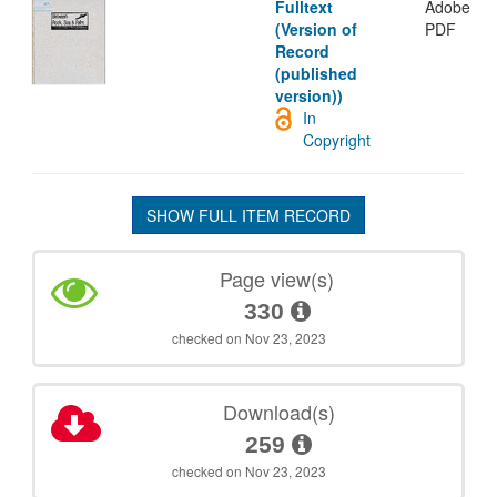
Fulltext
Adobe
(Version of
PDF
Record
(published
version))
In
Copyright
SHOW FULL ITEM RECORD
Page view(s)
330
checked on Nov 23, 2023
Download(s)
259
checked on Nov 23, 2023