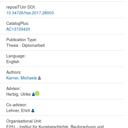
reposiTUm DOI:
10.34726/hss.2017.28003
CatalogPlus:
AC13729420
Publication Type:
Thesis - Diplomarbeit
Language:
English
Authors:
Karner, Michaela
Advisor:
Herbig, Ulrike
Co-advisor:
Lehner, Erich
Organisational Unit:
E251 - Institut für Kunstgeschichte, Bauforschung und