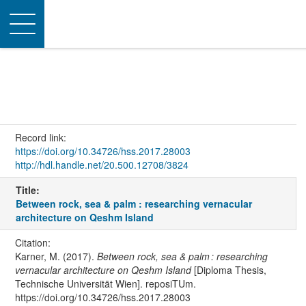
Toggle
navigation
Record link:
https://doi.org/10.34726/hss.2017.28003
http://hdl.handle.net/20.500.12708/3824
Title:
Between rock, sea & palm : researching vernacular
architecture on Qeshm Island
Citation:
Karner, M. (2017).
Between rock, sea & palm : researching
vernacular architecture on Qeshm Island
[Diploma Thesis,
Technische Universität Wien]. reposiTUm.
https://doi.org/10.34726/hss.2017.28003