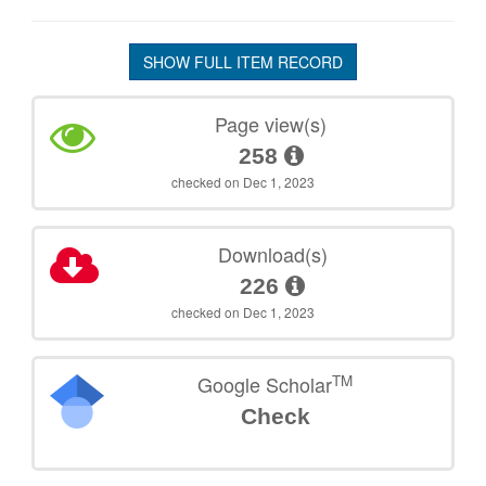
SHOW FULL ITEM RECORD
Page view(s)
258
checked on Dec 1, 2023
Download(s)
226
checked on Dec 1, 2023
TM
Google Scholar
Check