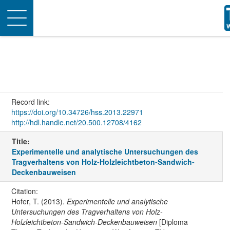
Toggle
navigation
Record link:
https://doi.org/10.34726/hss.2013.22971
http://hdl.handle.net/20.500.12708/4162
Title:
Experimentelle und analytische Untersuchungen des
Tragverhaltens von Holz-Holzleichtbeton-Sandwich-
Deckenbauweisen
Citation:
Hofer, T. (2013).
Experimentelle und analytische
Untersuchungen des Tragverhaltens von Holz-
Holzleichtbeton-Sandwich-Deckenbauweisen
[Diploma