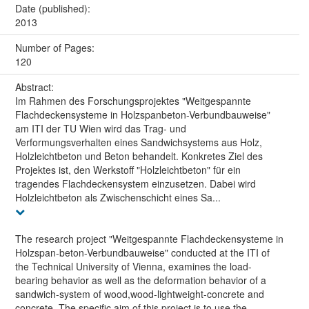
Date (published):
2013
Number of Pages:
120
Abstract:
Im Rahmen des Forschungsprojektes "Weitgespannte
Flachdeckensysteme in Holzspanbeton-Verbundbauweise"
am ITI der TU Wien wird das Trag- und
Verformungsverhalten eines Sandwichsystems aus Holz,
Holzleichtbeton und Beton behandelt. Konkretes Ziel des
Projektes ist, den Werkstoff "Holzleichtbeton" für ein
tragendes Flachdeckensystem einzusetzen. Dabei wird
Holzleichtbeton als Zwischenschicht eines Sa...
The research project "Weitgespannte Flachdeckensysteme in
Holzspan-beton-Verbundbauweise" conducted at the ITI of
the Technical University of Vienna, examines the load-
bearing behavior as well as the deformation behavior of a
sandwich-system of wood,wood-lightweight-concrete and
concrete. The specific aim of this project is to use the