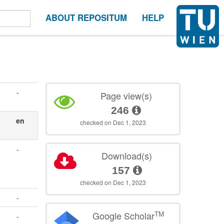
ABOUT REPOSITUM
HELP
-
Page view(s)
246
en
checked on Dec 1, 2023
-
Download(s)
157
checked on Dec 1, 2023
-
TM
Google Scholar
-