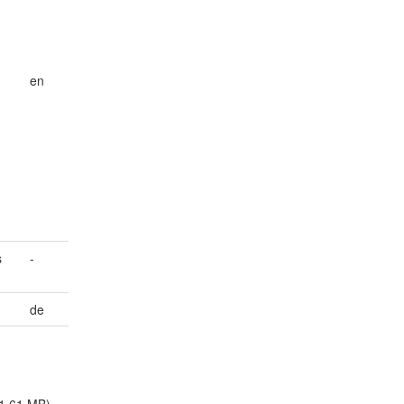
en
s
-
de