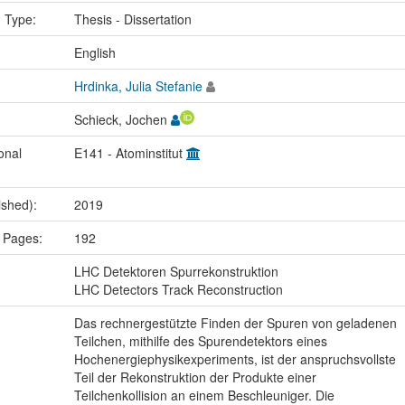
n Type:
Thesis - Dissertation
:
English
Hrdinka, Julia Stefanie
Schieck, Jochen
onal
E141 - Atominstitut
ished):
2019
 Pages:
192
:
LHC Detektoren Spurrekonstruktion
LHC Detectors Track Reconstruction
Das rechnergestützte Finden der Spuren von geladenen
Teilchen, mithilfe des Spurendetektors eines
Hochenergiephysikexperiments, ist der anspruchsvollste
Teil der Rekonstruktion der Produkte einer
Teilchenkollision an einem Beschleuniger. Die