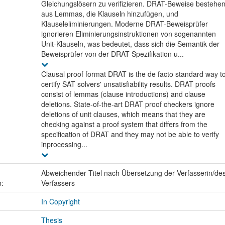
Gleichungslösern zu verifizieren. DRAT-Beweise bestehe
aus Lemmas, die Klauseln hinzufügen, und
Klauseleliminierungen. Moderne DRAT-Beweisprüfer
ignorieren Eliminierungsinstruktionen von sogenannten
Unit-Klauseln, was bedeutet, dass sich die Semantik der
Beweisprüfer von der DRAT-Spezifikation u...
Clausal proof format DRAT is the de facto standard way t
certify SAT solvers' unsatisfiability results. DRAT proofs
consist of lemmas (clause introductions) and clause
deletions. State-of-the-art DRAT proof checkers ignore
deletions of unit clauses, which means that they are
checking against a proof system that differs from the
specification of DRAT and they may not be able to verify
inprocessing...
Abweichender Titel nach Übersetzung der Verfasserin/de
n:
Verfassers
In Copyright
Thesis