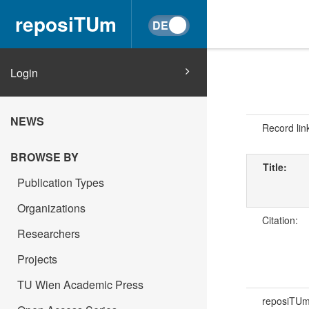
reposiTUm
Login
NEWS
Record lin
BROWSE BY
Title:
Publication Types
Organizations
Citation:
Researchers
Projects
TU Wien Academic Press
reposiTU