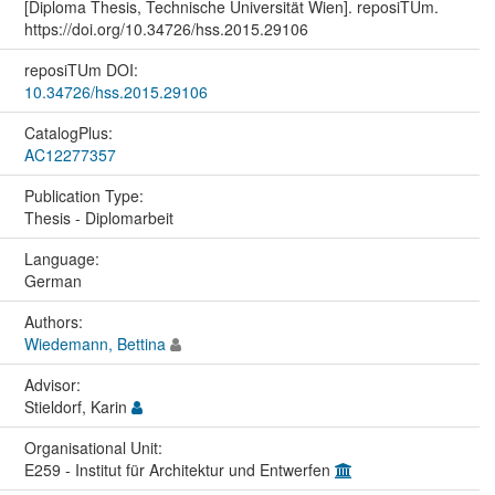
[Diploma Thesis, Technische Universität Wien]. reposiTUm.
https://doi.org/10.34726/hss.2015.29106
reposiTUm DOI:
10.34726/hss.2015.29106
CatalogPlus:
AC12277357
Publication Type:
Thesis - Diplomarbeit
Language:
German
Authors:
Wiedemann, Bettina
Advisor:
Stieldorf, Karin
Organisational Unit:
E259 - Institut für Architektur und Entwerfen