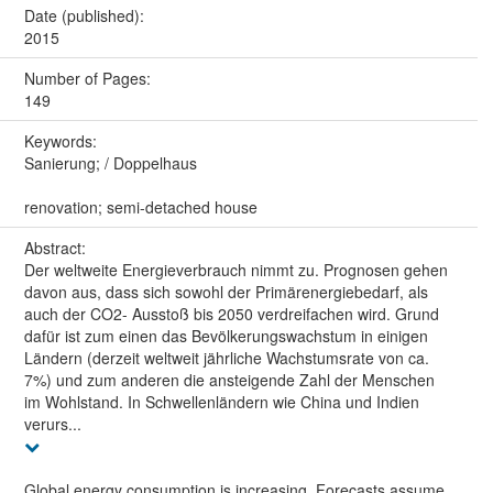
Date (published):
2015
Number of Pages:
149
Keywords:
Sanierung; / Doppelhaus
renovation; semi-detached house
Abstract:
Der weltweite Energieverbrauch nimmt zu. Prognosen gehen
davon aus, dass sich sowohl der Primärenergiebedarf, als
auch der CO2- Ausstoß bis 2050 verdreifachen wird. Grund
dafür ist zum einen das Bevölkerungswachstum in einigen
Ländern (derzeit weltweit jährliche Wachstumsrate von ca.
7%) und zum anderen die ansteigende Zahl der Menschen
im Wohlstand. In Schwellenländern wie China und Indien
verurs...
Global energy consumption is increasing. Forecasts assume