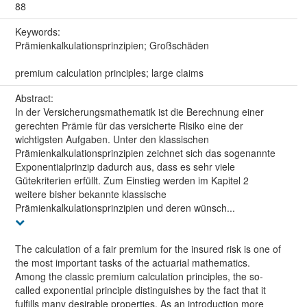
88
Keywords:
Prämienkalkulationsprinzipien; Großschäden
premium calculation principles; large claims
Abstract:
In der Versicherungsmathematik ist die Berechnung einer
gerechten Prämie für das versicherte Risiko eine der
wichtigsten Aufgaben. Unter den klassischen
Prämienkalkulationsprinzipien zeichnet sich das sogenannte
Exponentialprinzip dadurch aus, dass es sehr viele
Gütekriterien erfüllt. Zum Einstieg werden im Kapitel 2
weitere bisher bekannte klassische
Prämienkalkulationsprinzipien und deren wünsch...
The calculation of a fair premium for the insured risk is one of
the most important tasks of the actuarial mathematics.
Among the classic premium calculation principles, the so-
called exponential principle distinguishes by the fact that it
fulfills many desirable properties. As an introduction more