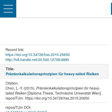
Toggle
navigation
Record link:
https://doi.org/10.34726/hss.2015.20650
http://hdl.handle.net/20.500.12708/4885
Title:
Prämienkalkulationsprinzipien für heavy-tailed Risiken
Citation:
Chen, L.-Y. (2015).
Prämienkalkulationsprinzipien für heavy-
tailed Risiken
[Diploma Thesis, Technische Universität Wien].
reposiTUm. https://doi.org/10.34726/hss.2015.20650
reposiTUm DOI: