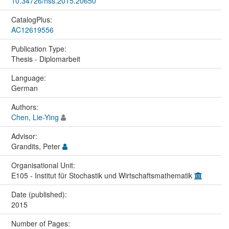
10.34726/hss.2015.20650
CatalogPlus:
AC12619556
Publication Type:
Thesis - Diplomarbeit
Language:
German
Authors:
Chen, Lie-Ying
Advisor:
Grandits, Peter
Organisational Unit:
E105 - Institut für Stochastik und Wirtschaftsmathematik
Date (published):
2015
Number of Pages: