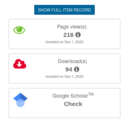
SHOW FULL ITEM RECORD
Page view(s)
216
checked on Dec 1, 2023
Download(s)
94
checked on Dec 1, 2023
TM
Google Scholar
Check