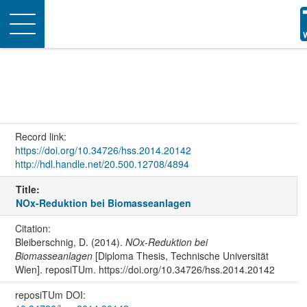
Toggle
navigation
Record link:
https://doi.org/10.34726/hss.2014.20142
http://hdl.handle.net/20.500.12708/4894
Title:
NOx-Reduktion bei Biomasseanlagen
Citation:
Bleiberschnig, D. (2014).
NOx-Reduktion bei
Biomasseanlagen
[Diploma Thesis, Technische Universität
Wien]. reposiTUm. https://doi.org/10.34726/hss.2014.20142
reposiTUm DOI: