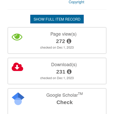
Copyright
SHOW FULL ITEM RECORD
Page view(s)
272
checked on Dec 1, 2023
Download(s)
231
checked on Dec 1, 2023
TM
Google Scholar
Check