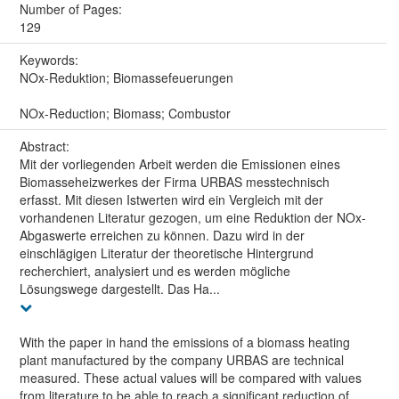
Number of Pages:
129
Keywords:
NOx-Reduktion; Biomassefeuerungen
NOx-Reduction; Biomass; Combustor
Abstract:
Mit der vorliegenden Arbeit werden die Emissionen eines
Biomasseheizwerkes der Firma URBAS messtechnisch
erfasst. Mit diesen Istwerten wird ein Vergleich mit der
vorhandenen Literatur gezogen, um eine Reduktion der NOx-
Abgaswerte erreichen zu können. Dazu wird in der
einschlägigen Literatur der theoretische Hintergrund
recherchiert, analysiert und es werden mögliche
Lösungswege dargestellt. Das Ha...
With the paper in hand the emissions of a biomass heating
plant manufactured by the company URBAS are technical
measured. These actual values will be compared with values
from literature to be able to reach a significant reduction of