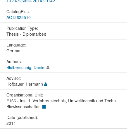
10.34726/hss.2014.20142
CatalogPlus:
AC12625510
Publication Type:
Thesis - Diplomarbeit
Language:
German
Authors:
Bleiberschnig, Daniel
Advisor:
Hofbauer, Hermann
Organisational Unit:
E166 - Inst. f. Verfahrenstechnik, Umwelttechnik und Techn.
Biowissenschaften
Date (published):
2014