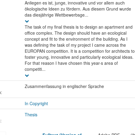
Anliegen es ist, junge, innovative und vor allem auch
ökologische Ideen zu fördern. Aus diesem Grund wurde
das diesjährige Wettbewerbsge...
The task of my final thesis is to design an apartment and
office complex. The design should have an ecological
concept and fit to the environment of the building. As I
was defining the task of my project I came across the
EUROPAN competition. It is a competition for architects to
foster young, innovative and particularly ecological ideas.
For that reason I have chosen this year-s area of
competiti...
Zusammenfassung in englischer Sprache
n:
In Copyright
Thesis
:
Fulltext (Version of
Adobe PDF
(3