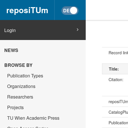
reposiTUm
Login
NEWS
Record lin
BROWSE BY
Title:
Publication Types
Citation:
Organizations
Researchers
reposiTU
Projects
CatalogPl
TU Wien Academic Press
Publicatio