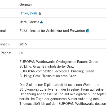
:
German
Rittler, Doris
Illera, Christa
onal
E253 - Institut für Architektur und Entwerfen
ished):
2015
 Pages:
69
:
EUROPAN Wettbewerb; Ökologisches Bauen; Green
Building; Graz; Bahnhofsviertel Graz
EUROPAN competition; ecological building; Green
Building; Graz; Trainstation area Graz
Das Ziel meiner Diplomarbeit ist es, einen Wohn- und
Bürokomplex zu entwerfen, der in seiner Form auf seine
Umgebung angepasst ist und auf ökologischen Konzepte
beruht. Im Zuge der genaueren Ausformulierung des
Themas stieß ich auf den EUROPAN Wettbewerb, dessen