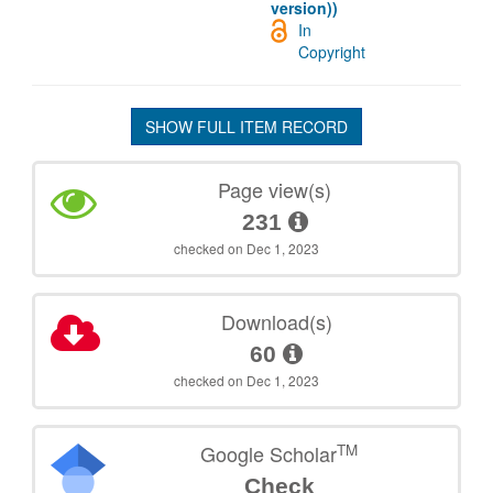
version))
In
Copyright
SHOW FULL ITEM RECORD
Page view(s)
231
checked on Dec 1, 2023
Download(s)
60
checked on Dec 1, 2023
TM
Google Scholar
Check