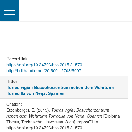
Toggle
navigation
Record link:
https://doi.org/10.34726/hss.2015.31570
http://hdl.handle.net/20.500.12708/5007
Title:
Torres vigía : Besucherzentrum neben dem Wehrturm
Torrecilla von Nerja, Spanien
Citation:
Etzenberger, E. (2015).
Torres vigía : Besucherzentrum
neben dem Wehrturm Torrecilla von Nerja, Spanien
[Diploma
Thesis, Technische Universität Wien]. reposiTUm.
https://doi.org/10.34726/hss.2015.31570