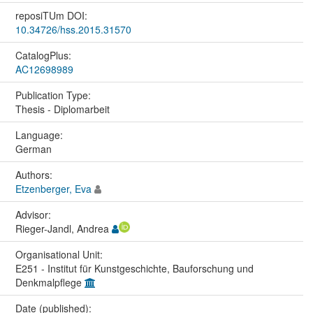
reposiTUm DOI:
10.34726/hss.2015.31570
CatalogPlus:
AC12698989
Publication Type:
Thesis - Diplomarbeit
Language:
German
Authors:
Etzenberger, Eva
Advisor:
Rieger-Jandl, Andrea
Organisational Unit:
E251 - Institut für Kunstgeschichte, Bauforschung und
Denkmalpflege
Date (published):