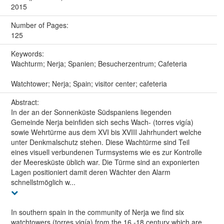
2015
Number of Pages:
125
Keywords:
Wachturm; Nerja; Spanien; Besucherzentrum; Cafeteria
Watchtower; Nerja; Spain; visitor center; cafeteria
Abstract:
In der an der Sonnenküste Südspaniens liegenden
Gemeinde Nerja beinfiden sich sechs Wach- (torres vigía)
sowie Wehrtürme aus dem XVI bis XVIII Jahrhundert welche
unter Denkmalschutz stehen. Diese Wachtürme sind Teil
eines visuell verbundenen Turmsystems wie es zur Kontrolle
der Meeresküste üblich war. Die Türme sind an exponierten
Lagen positioniert damit deren Wächter den Alarm
schnellstmöglich w...
In southern spain in the community of Nerja we find six
watchtowers (torres vigía) from the 16.-18.century which are