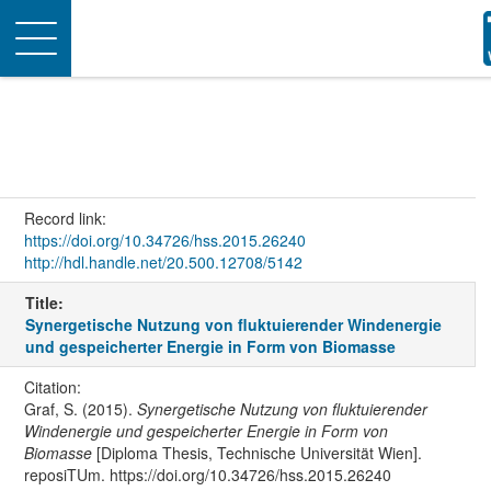
Toggle
navigation
Record link:
https://doi.org/10.34726/hss.2015.26240
http://hdl.handle.net/20.500.12708/5142
Title:
Synergetische Nutzung von fluktuierender Windenergie
und gespeicherter Energie in Form von Biomasse
Citation:
Graf, S. (2015).
Synergetische Nutzung von fluktuierender
Windenergie und gespeicherter Energie in Form von
Biomasse
[Diploma Thesis, Technische Universität Wien].
reposiTUm. https://doi.org/10.34726/hss.2015.26240