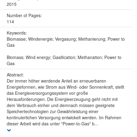
2015
Number of Pages:
114
Keywords:
Biomasse; Windenergie; Vergasung; Methanierung; Power to
Gas
Biomass; Wind energy; Gasification; Methanation; Power to
Gas
Abstract:
Der immer höher werdende Anteil an erneuerbaren
Energieformen, wie Strom aus Wind- oder Sonnenkraft, stellt
das Energieversorgungssystem vor große
Herausforderungen. Die Energieerzeugung geht nicht mit
dem Verbrauch einher und demnach müssen geeignete
Speichertechnologien zur Gewährleistung einer
kontinuierlichen Versorgung entwickelt werden. Im Rahmen
dieser Arbeit wird das unter "Power-to-Gas" b...