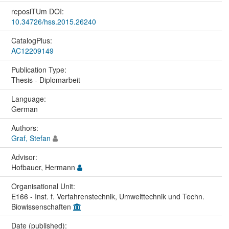
reposiTUm DOI:
10.34726/hss.2015.26240
CatalogPlus:
AC12209149
Publication Type:
Thesis - Diplomarbeit
Language:
German
Authors:
Graf, Stefan
Advisor:
Hofbauer, Hermann
Organisational Unit:
E166 - Inst. f. Verfahrenstechnik, Umwelttechnik und Techn.
Biowissenschaften
Date (published):