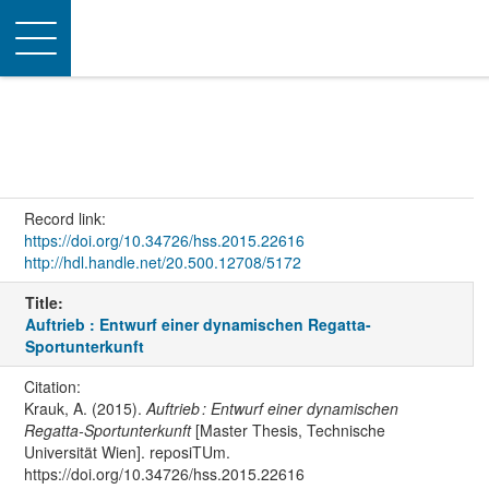
Toggle
navigation
Record link:
https://doi.org/10.34726/hss.2015.22616
http://hdl.handle.net/20.500.12708/5172
Title:
Auftrieb : Entwurf einer dynamischen Regatta-
Sportunterkunft
Citation:
Krauk, A. (2015).
Auftrieb : Entwurf einer dynamischen
Regatta-Sportunterkunft
[Master Thesis, Technische
Universität Wien]. reposiTUm.
https://doi.org/10.34726/hss.2015.22616