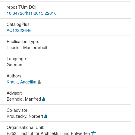
reposiTUm DOI:
10.34726/hss.2015.22616
CatalogPlus:
AC12222646
Publication Type:
Thesis - Masterarbeit
Language:
German
Authors:
Krauk, Angelika
Advisor:
Berthold, Manfred
Co-advisor:
Krouzecky, Norbert
Organisational Unit:
E253 - Institut für Architektur und Entwerfen