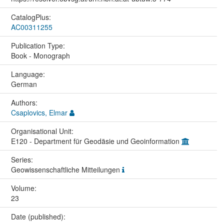
CatalogPlus:
AC00311255
Publication Type:
Book - Monograph
Language:
German
Authors:
Csaplovics, Elmar
Organisational Unit:
E120 - Department für Geodäsie und Geoinformation
Series:
Geowissenschaftliche Mitteilungen
Volume:
23
Date (published):