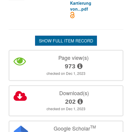
Kartierung
von...pdf
SHOW FULL ITEM RECORD
Page view(s)
973
checked on Dec 1, 2023
Download(s)
202
checked on Dec 1, 2023
TM
Google Scholar