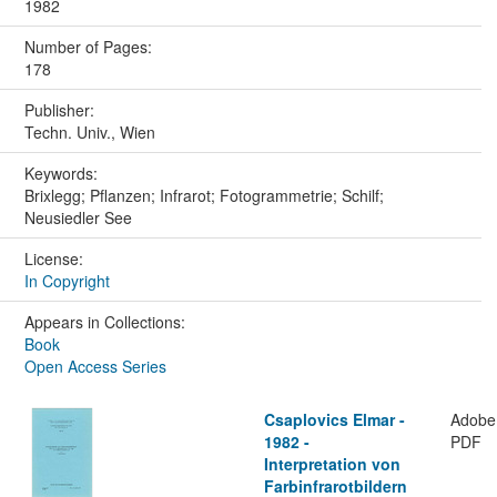
1982
Number of Pages:
178
Publisher:
Techn. Univ., Wien
Keywords:
Brixlegg; Pflanzen; Infrarot; Fotogrammetrie; Schilf;
Neusiedler See
License:
In Copyright
Appears in Collections:
Book
Open Access Series
Csaplovics Elmar -
Adobe
1982 -
PDF
Interpretation von
Farbinfrarotbildern