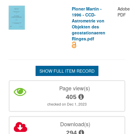
Ploner Martin -
Adobe
1996 - CCD-
PDF
Astrometrie von
Objekten des
geostationaeren
Ringes.pdf
SHOW FULL ITEM RECORD
Page view(s)
405
checked on Dec 1, 2023
Download(s)
294