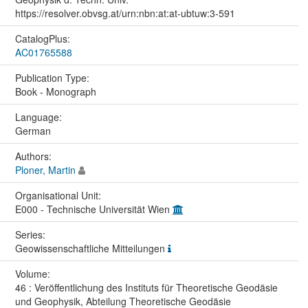
https://resolver.obvsg.at/urn:nbn:at:at-ubtuw:3-591
CatalogPlus:
AC01765588
Publication Type:
Book - Monograph
Language:
German
Authors:
Ploner, Martin
Organisational Unit:
E000 - Technische Universität Wien
Series:
Geowissenschaftliche Mitteilungen
Volume:
46 : Veröffentlichung des Instituts für Theoretische Geodäsie
und Geophysik, Abteilung Theoretische Geodäsie