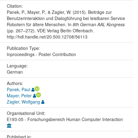
Citation:
Panek, P., Mayer, P., & Zagler, W. (2015). Beiträge zur
Benutzerinteraktion und Dialogführung bei leistbaren Service
Robotern für ältere Menschen. In
8th German AAL Kongress
(pp. 267–272). VDE Verlag Berlin Offenbach.
http://hdl.handle.net/20.500.12708/56113
Publication Type:
Inproceedings - Poster Contribution
Language:
German
Authors:
Panek, Paul
Mayer, Peter
Zagler, Wolfgang
Organisational Unit:
E193-05 - Forschungsbereich Human Computer Interaction
Published in: