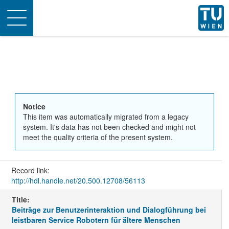
Toggle
navigation
Notice
This item was automatically migrated from a legacy
system. It's data has not been checked and might not
meet the quality criteria of the present system.
Record link:
http://hdl.handle.net/20.500.12708/56113
Title:
Beiträge zur Benutzerinteraktion und Dialogführung bei
leistbaren Service Robotern für ältere Menschen