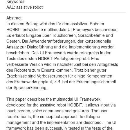
Keywords:
AAL; assistive robot
Abstract:
In diesem Beitrag wird das für den assistiven Roboter
HOBBIT entwickelte multimodale UI Framework beschrieben.
Es erlaubt Eingabe über Touchscreen, Sprachbefehle und
Gesten. Die Anwenderanforderungen, der konzeptionelle
Ansatz zur Dialogführung und die Implementierung werden
beschrieben. Das UI Framework wurde erfolgreich in den
Tests des ersten HOBBIT Prototypen erprobt. Eine
verbesserte Version wird in nächster Zeit bei den Alltagstests
des Roboters zum Einsatz kommen. Trotz bisher guter
Ergebnisse sind Verbesserungen für einige Komponenten
des Frameworks geplant, z.B. bei der Erkennungssicherheit
der Spracherkennung.
This paper describes the multimodal UI Framework
developed for the assistive robot HOBBIT. It allows input via
touch screen, voice commands and gestures. The user
requirements, the conceptual approach to dialogue
management and the implementation are described. The UI
framework has been successfully tested in the tests of the