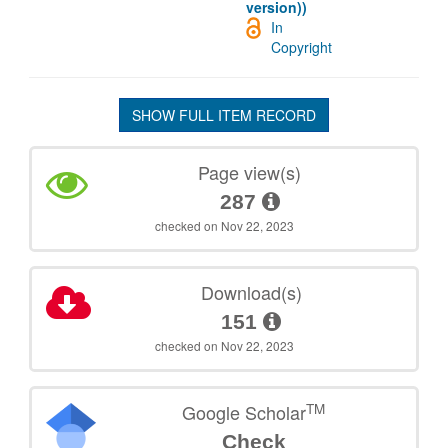
version))
In
Copyright
SHOW FULL ITEM RECORD
Page view(s)
287
checked on Nov 22, 2023
Download(s)
151
checked on Nov 22, 2023
TM
Google Scholar
Check