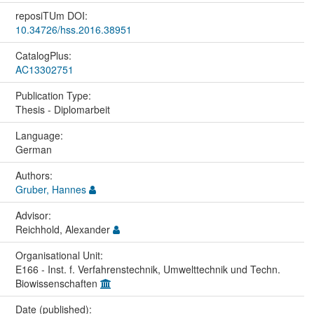
reposiTUm DOI:
10.34726/hss.2016.38951
CatalogPlus:
AC13302751
Publication Type:
Thesis - Diplomarbeit
Language:
German
Authors:
Gruber, Hannes
Advisor:
Reichhold, Alexander
Organisational Unit:
E166 - Inst. f. Verfahrenstechnik, Umwelttechnik und Techn.
Biowissenschaften
Date (published):