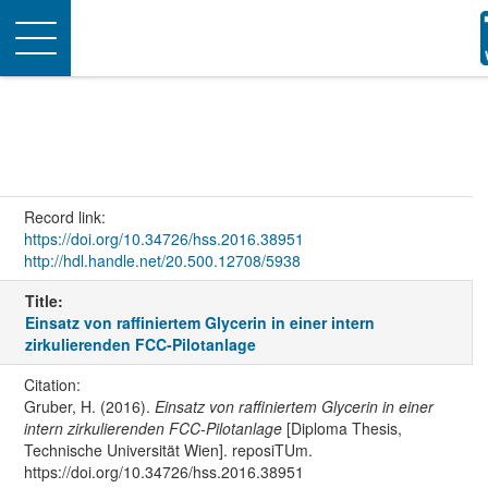
Toggle
navigation
Record link:
https://doi.org/10.34726/hss.2016.38951
http://hdl.handle.net/20.500.12708/5938
Title:
Einsatz von raffiniertem Glycerin in einer intern
zirkulierenden FCC-Pilotanlage
Citation:
Gruber, H. (2016).
Einsatz von raffiniertem Glycerin in einer
intern zirkulierenden FCC-Pilotanlage
[Diploma Thesis,
Technische Universität Wien]. reposiTUm.
https://doi.org/10.34726/hss.2016.38951