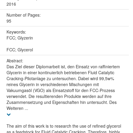
2016
Number of Pages:
95
Keywords:
FCC; Glyzerin
FCC; Glycerol
Abstract:
Das Ziel dieser Diplomarbeit ist, den Einsatz von raffiniertem
Glycerin in einer kontinuierlich betriebenen Fluid Catalytic
Cracking-Pilotanlage zu untersuchen. Dabei wird 99,5w%
reines Glycerin in verschiedenen Mischungen mit
Vakuumgasöl (VGO) als Einsatzstoff für den FCC-Prozess
verwendet. Die resultierenden Produkte werden auf ihre
Zusammensetzung und Eigenschaften hin untersucht. Des
Weiteren ...
The aim of this work is to research the use of refined glycerol
as a feedstock for Fluid Catalytic Cracking. Therefore, highly