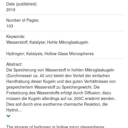
Date (published):
2016
Number of Pages:
103
Keywords:
Wasserstoff; Katalyse; Hohle Mikroglaskugeln
Hydrogen; Katalysis; Hollow Glass Microspheres
Abstract:
Die Speicherung von Wasserstoff in hohlen Mikroglaskugeln
(Durchmesser ca. 40 um) bietet den Vorteil der einfachen
Handhabung dieser Kugeln und des guten Verhältnisses von
gespeichertem Wasserstoff zu Speichergewicht. Die
Freisetzung des Wasserstoffs erfolgt durch Diffusion, dazu
müssen die Kugeln allerdings auf ca. 200C erwärmt werden.
Dies soll durch eine exotherme chemische Reaktion, die
Hydrol...
The storage of hydrogen in hollow micro glassspheres