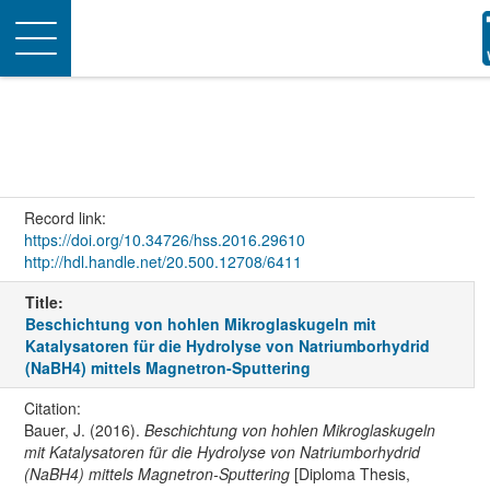
Toggle
navigation
Record link:
https://doi.org/10.34726/hss.2016.29610
http://hdl.handle.net/20.500.12708/6411
Title:
Beschichtung von hohlen Mikroglaskugeln mit
Katalysatoren für die Hydrolyse von Natriumborhydrid
(NaBH4) mittels Magnetron-Sputtering
Citation:
Bauer, J. (2016).
Beschichtung von hohlen Mikroglaskugeln
mit Katalysatoren für die Hydrolyse von Natriumborhydrid
(NaBH4) mittels Magnetron-Sputtering
[Diploma Thesis,