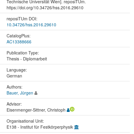
Technische Universität Wien]. reposiTUm.
https://doi.org/10.34726/hss.2016.29610
reposiTUm DOI:
10.34726/hss.2016.29610
CatalogPlus:
AC13388666
Publication Type:
Thesis - Diplomarbeit
Language:
German
Authors:
Bauer, Jürgen
Advisor:
Eisenmenger-Sittner, Christoph
Organisational Unit:
E138 - Institut für Festkörperphysik