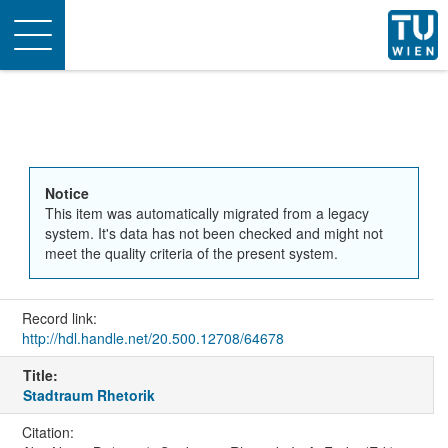
Toggle
navigation
Notice
This item was automatically migrated from a legacy
system. It's data has not been checked and might not
meet the quality criteria of the present system.
Record link:
http://hdl.handle.net/20.500.12708/64678
Title:
Stadtraum Rhetorik
Citation: