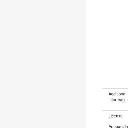
Additional
informatio
License:
Appears in