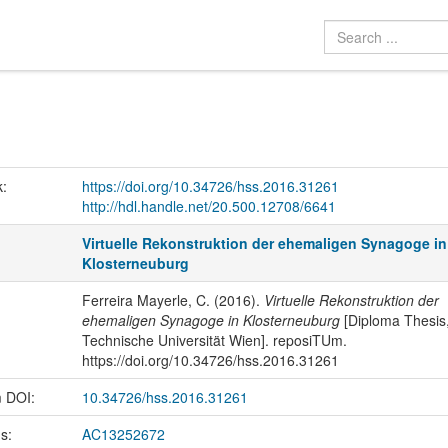
k:
https://doi.org/10.34726/hss.2016.31261
http://hdl.handle.net/20.500.12708/6641
Virtuelle Rekonstruktion der ehemaligen Synagoge in
Klosterneuburg
Ferreira Mayerle, C. (2016).
Virtuelle Rekonstruktion der
ehemaligen Synagoge in Klosterneuburg
[Diploma Thesis
Technische Universität Wien]. reposiTUm.
https://doi.org/10.34726/hss.2016.31261
m DOI:
10.34726/hss.2016.31261
us:
AC13252672