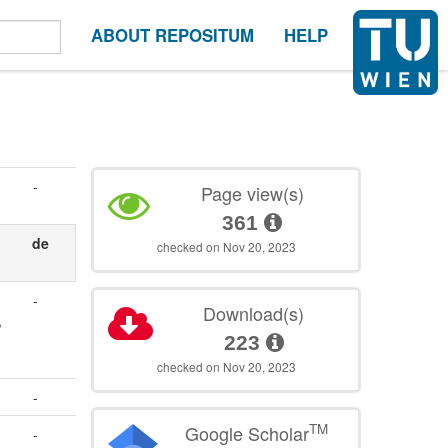
ABOUT REPOSITUM
HELP
-
Page view(s)
361
de
checked on Nov 20, 2023
-
Download(s)
,
223
checked on Nov 20, 2023
-
TM
Google Scholar
-