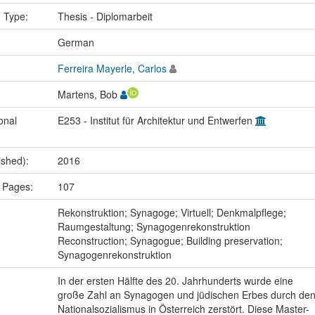
n Type:
Thesis - Diplomarbeit
:
German
Ferreira Mayerle, Carlos
Martens, Bob
onal
E253 - Institut für Architektur und Entwerfen
ished):
2016
 Pages:
107
:
Rekonstruktion; Synagoge; Virtuell; Denkmalpflege;
Raumgestaltung; Synagogenrekonstruktion
Reconstruction; Synagogue; Building preservation;
Synagogenrekonstruktion
In der ersten Hälfte des 20. Jahrhunderts wurde eine
große Zahl an Synagogen und jüdischen Erbes durch de
Nationalsozialismus in Österreich zerstört. Diese Master-