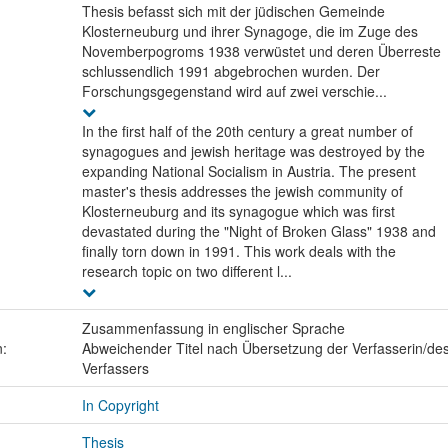
Thesis befasst sich mit der jüdischen Gemeinde
Klosterneuburg und ihrer Synagoge, die im Zuge des
Novemberpogroms 1938 verwüstet und deren Überreste
schlussendlich 1991 abgebrochen wurden. Der
Forschungsgegenstand wird auf zwei verschie...
In the first half of the 20th century a great number of
synagogues and jewish heritage was destroyed by the
expanding National Socialism in Austria. The present
master's thesis addresses the jewish community of
Klosterneuburg and its synagogue which was first
devastated during the "Night of Broken Glass" 1938 and
finally torn down in 1991. This work deals with the
research topic on two different l...
Zusammenfassung in englischer Sprache
n:
Abweichender Titel nach Übersetzung der Verfasserin/de
Verfassers
In Copyright
Thesis