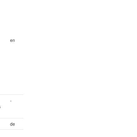
en
-
s
de