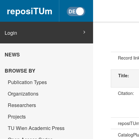
reposiTUm
Login
NEWS
Record lin
BROWSE BY
Title:
Publication Types
Citation:
Organizations
Researchers
Projects
reposiTU
TU Wien Academic Press
CatalogPl