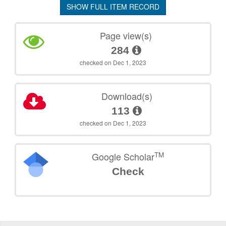
SHOW FULL ITEM RECORD
Page view(s)
284
checked on Dec 1, 2023
Download(s)
113
checked on Dec 1, 2023
TM
Google Scholar
Check