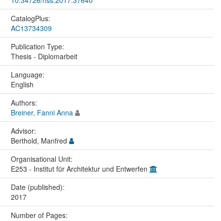
10.34726/hss.2017.37640
CatalogPlus:
AC13734309
Publication Type:
Thesis - Diplomarbeit
Language:
English
Authors:
Breiner, Fanni Anna
Advisor:
Berthold, Manfred
Organisational Unit:
E253 - Institut für Architektur und Entwerfen
Date (published):
2017
Number of Pages: