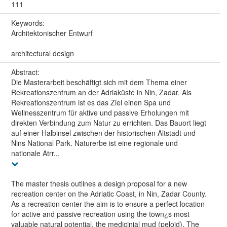
111
Keywords:
Architektonischer Entwurf
architectural design
Abstract:
Die Masterarbeit beschäftigt sich mit dem Thema einer
Rekreationszentrum an der Adriaküste in Nin, Zadar. Als
Rekreationszentrum ist es das Ziel einen Spa und
Wellnesszentrum für aktive und passive Erholungen mit
direkten Verbindung zum Natur zu errichten. Das Bauort liegt
auf einer Halbinsel zwischen der historischen Altstadt und
Nins National Park. Naturerbe ist eine regionale und
nationale Atrr...
The master thesis outlines a design proposal for a new
recreation center on the Adriatic Coast, in Nin, Zadar County.
As a recreation center the aim is to ensure a perfect location
for active and passive recreation using the town¿s most
valuable natural potential, the medicinial mud (peloid). The