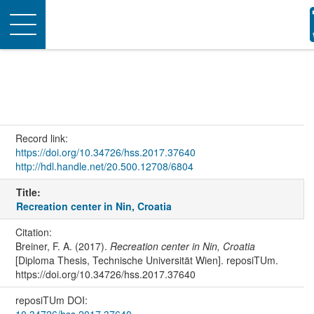
Toggle
navigation
Record link:
https://doi.org/10.34726/hss.2017.37640
http://hdl.handle.net/20.500.12708/6804
Title:
Recreation center in Nin, Croatia
Citation:
Breiner, F. A. (2017).
Recreation center in Nin, Croatia
[Diploma Thesis, Technische Universität Wien]. reposiTUm.
https://doi.org/10.34726/hss.2017.37640
reposiTUm DOI: