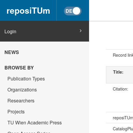
reposiTUm
Login
NEWS
Record lin
BROWSE BY
Title:
Publication Types
Citation:
Organizations
Researchers
Projects
reposiTU
TU Wien Academic Press
CatalogPl