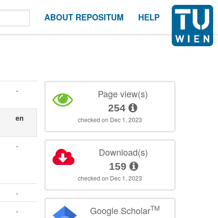
ABOUT REPOSITUM
HELP
-
Page view(s)
254
en
checked on Dec 1, 2023
-
Download(s)
159
checked on Dec 1, 2023
-
TM
Google Scholar
-