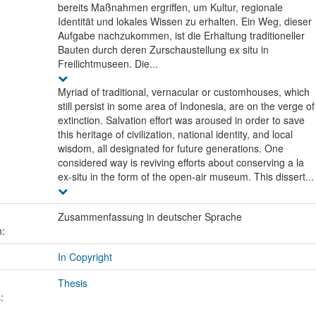
bereits Maßnahmen ergriffen, um Kultur, regionale
Identität und lokales Wissen zu erhalten. Ein Weg, dieser
Aufgabe nachzukommen, ist die Erhaltung traditioneller
Bauten durch deren Zurschaustellung ex situ in
Freilichtmuseen. Die...
Myriad of traditional, vernacular or customhouses, which
still persist in some area of Indonesia, are on the verge of
extinction. Salvation effort was aroused in order to save
this heritage of civilization, national identity, and local
wisdom, all designated for future generations. One
considered way is reviving efforts about conserving a la
ex-situ in the form of the open-air museum. This dissert...
Zusammenfassung in deutscher Sprache
n:
In Copyright
Thesis
: