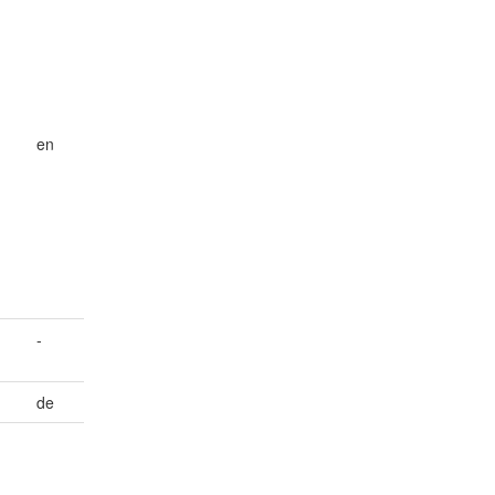
en
-
de