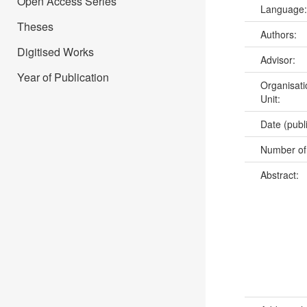
Open Access Series
Language
Theses
Authors:
Digitised Works
Advisor:
Year of Publication
Organisati
Unit:
Date (publ
Number of
Abstract: