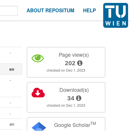
ABOUT REPOSITUM
HELP
-
Page view(s)
202
en
checked on Dec 1, 2023
-
Download(s)
34
-
checked on Dec 1, 2023
-
TM
Google Scholar
en