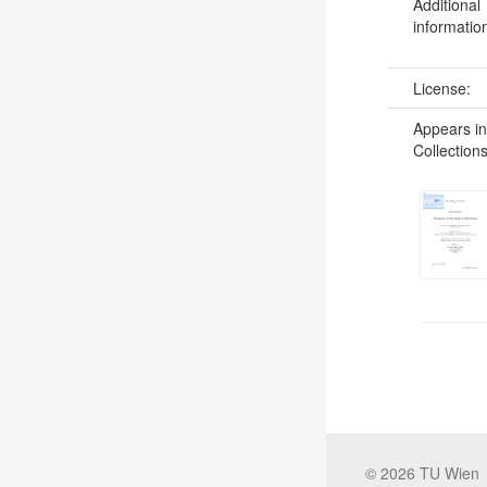
Additional
informatio
License:
Appears in
Collections
©
2026
TU Wien