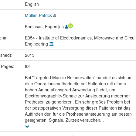
:
English
Müller, Patrick
Kaniusas, Eugenijus
onal
E354 - Institute of Electrodynamics, Microwave and Circui
Engineering
ished):
2013
 Pages:
82
Bei "Targeted Muscle Reinnervation" handelt es sich um
eine Operationsmethode die bei Patienten mit einem
hohen Amputationsgrad Anwendung findet, um
Electromyographie-Signale zur Ansteuerung moderner
Prothesen zu generieren. Ein sehr großes Problem bei
der postoperativen Versorgung dieser Patienten ist das
Auffinden der, für die Prothesenansteuerung am besten
geeigneten, Signale. Zurzeit versuchen...