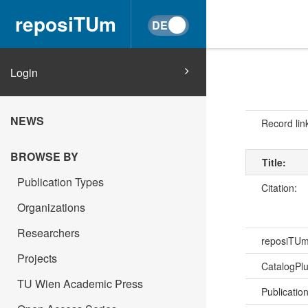
reposiTUm
Login
NEWS
Record lin
BROWSE BY
Title:
Publication Types
Citation:
Organizations
Researchers
reposiTU
Projects
CatalogPl
TU Wien Academic Press
Publicatio