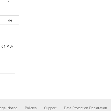
-
de
0.04 MB)
egal Notice
Policies
Support
Data Protection Declaration