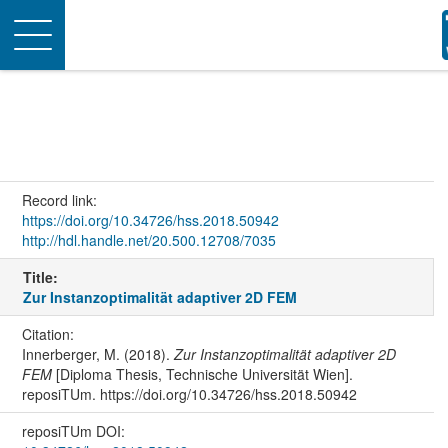
Toggle
navigation
Record link:
https://doi.org/10.34726/hss.2018.50942
http://hdl.handle.net/20.500.12708/7035
Title:
Zur Instanzoptimalität adaptiver 2D FEM
Citation:
Innerberger, M. (2018).
Zur Instanzoptimalität adaptiver 2D
FEM
[Diploma Thesis, Technische Universität Wien].
reposiTUm. https://doi.org/10.34726/hss.2018.50942
reposiTUm DOI: