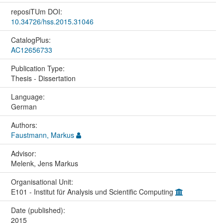
reposiTUm DOI:
10.34726/hss.2015.31046
CatalogPlus:
AC12656733
Publication Type:
Thesis - Dissertation
Language:
German
Authors:
Faustmann, Markus
Advisor:
Melenk, Jens Markus
Organisational Unit:
E101 - Institut für Analysis und Scientific Computing
Date (published):
2015