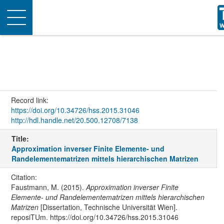
Toggle
navigation
Record link:
https://doi.org/10.34726/hss.2015.31046
http://hdl.handle.net/20.500.12708/7138
Title:
Approximation inverser Finite Elemente- und
Randelementematrizen mittels hierarchischen Matrizen
Citation:
Faustmann, M. (2015).
Approximation inverser Finite
Elemente- und Randelementematrizen mittels hierarchischen
Matrizen
[Dissertation, Technische Universität Wien].
reposiTUm. https://doi.org/10.34726/hss.2015.31046