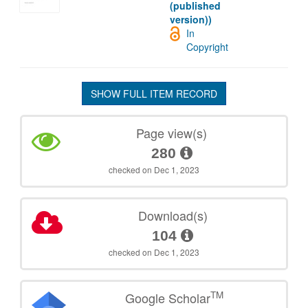
(published
version))
In
Copyright
SHOW FULL ITEM RECORD
Page view(s)
280
checked on Dec 1, 2023
Download(s)
104
checked on Dec 1, 2023
TM
Google Scholar