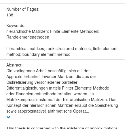
Number of Pages:
138
Keywords:
hierarchische Matrizen; Finite Elemente Methoden;
Randelementmethoden
hierarchical matrices; rank-structured matrices; finite element
method; boundary element method
Abstract:
Die vorliegende Arbeit beschäftigt sich mit der
Approximierbarkeit inverser Matrizen, die aus der
Diskretisierung verschiedener partieller
Differentialgleichungen mittels Finiter Elemente Methode
oder Randelementmethode erhalten werden, im
Matrixkompressionsformat der hierarchischen Matrizen. Das
Konzept der hierarchischen Matrizen erlaubt die Speicherung
sowie (approximative) arithmetische Operat...
This thesis is concerned with the existence of approximations