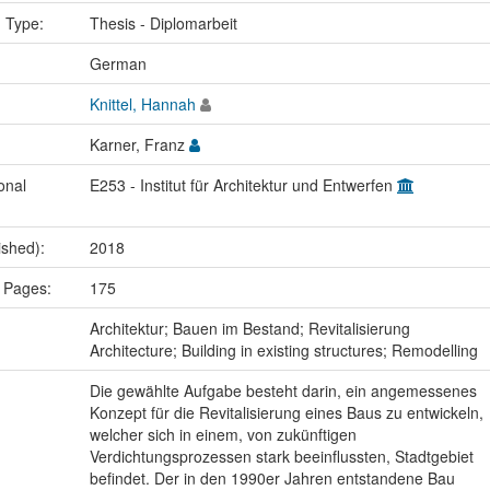
n Type:
Thesis - Diplomarbeit
:
German
Knittel, Hannah
Karner, Franz
onal
E253 - Institut für Architektur und Entwerfen
ished):
2018
 Pages:
175
:
Architektur; Bauen im Bestand; Revitalisierung
Architecture; Building in existing structures; Remodelling
Die gewählte Aufgabe besteht darin, ein angemessenes
Konzept für die Revitalisierung eines Baus zu entwickeln,
welcher sich in einem, von zukünftigen
Verdichtungsprozessen stark beeinflussten, Stadtgebiet
befindet. Der in den 1990er Jahren entstandene Bau