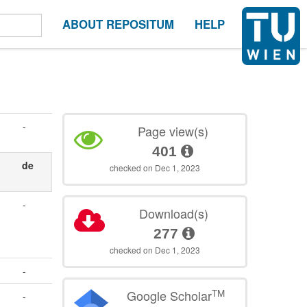
ABOUT REPOSITUM
HELP
-
Page view(s)
401
de
checked on Dec 1, 2023
-
Download(s)
277
checked on Dec 1, 2023
-
TM
Google Scholar
-