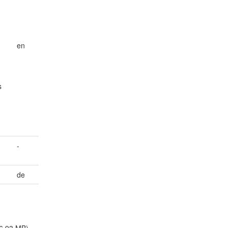
en
s
-
de