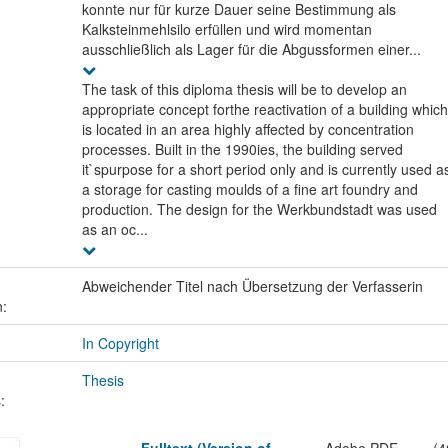
konnte nur für kurze Dauer seine Bestimmung als
Kalksteinmehlsilo erfüllen und wird momentan
ausschließlich als Lager für die Abgussformen einer...
The task of this diploma thesis will be to develop an
appropriate concept forthe reactivation of a building which
is located in an area highly affected by concentration
processes. Built in the 1990ies, the building served
it`spurpose for a short period only and is currently used a
a storage for casting moulds of a fine art foundry and
production. The design for the Werkbundstadt was used
as an oc...
Abweichender Titel nach Übersetzung der Verfasserin
n:
In Copyright
Thesis
: