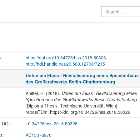
k:
https://doi.org/10.34726/hss.2018.50326
http://hdl.handle.net/20.500.12708/7215
Unten am Fluss : Revitalisierung eines Speicherbaus
des Großkraftwerks Berlin-Charlottenburg
Knittel, H. (2018).
Unten am Fluss : Revitalisierung eines
Speicherbaus des Großkraftwerks Berlin-Charlottenburg
[Diploma Thesis, Technische Universität Wien].
reposiTUm. https://doi.org/10.34726/hss.2018.50326
m DOI:
10.34726/hss.2018.50326
us:
AC15076970