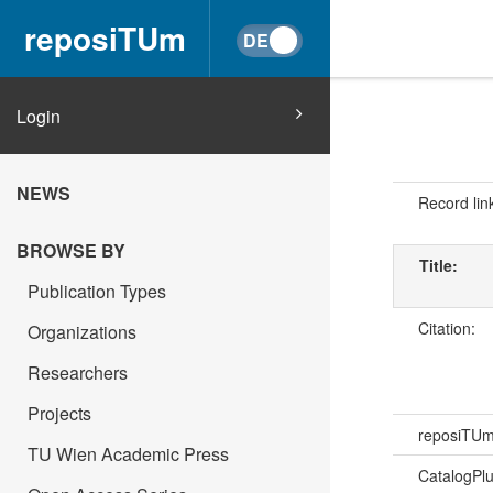
reposiTUm
Login
NEWS
Record lin
BROWSE BY
Title:
Publication Types
Citation:
Organizations
Researchers
Projects
reposiTU
TU Wien Academic Press
CatalogPl