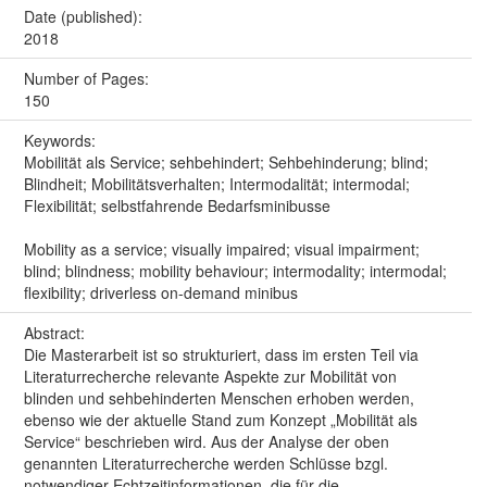
Date (published):
2018
Number of Pages:
150
Keywords:
Mobilität als Service; sehbehindert; Sehbehinderung; blind;
Blindheit; Mobilitätsverhalten; Intermodalität; intermodal;
Flexibilität; selbstfahrende Bedarfsminibusse
Mobility as a service; visually impaired; visual impairment;
blind; blindness; mobility behaviour; intermodality; intermodal;
flexibility; driverless on-demand minibus
Abstract:
Die Masterarbeit ist so strukturiert, dass im ersten Teil via
Literaturrecherche relevante Aspekte zur Mobilität von
blinden und sehbehinderten Menschen erhoben werden,
ebenso wie der aktuelle Stand zum Konzept „Mobilität als
Service“ beschrieben wird. Aus der Analyse der oben
genannten Literaturrecherche werden Schlüsse bzgl.
notwendiger Echtzeitinformationen, die für die