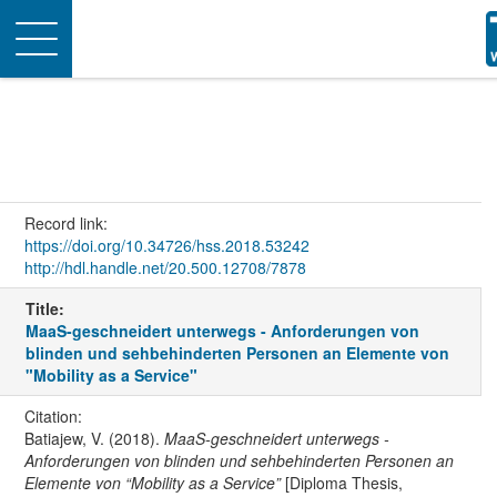
Toggle
navigation
Record link:
https://doi.org/10.34726/hss.2018.53242
http://hdl.handle.net/20.500.12708/7878
Title:
MaaS-geschneidert unterwegs - Anforderungen von
blinden und sehbehinderten Personen an Elemente von
"Mobility as a Service"
Citation:
Batiajew, V. (2018).
MaaS-geschneidert unterwegs -
Anforderungen von blinden und sehbehinderten Personen an
Elemente von “Mobility as a Service”
[Diploma Thesis,