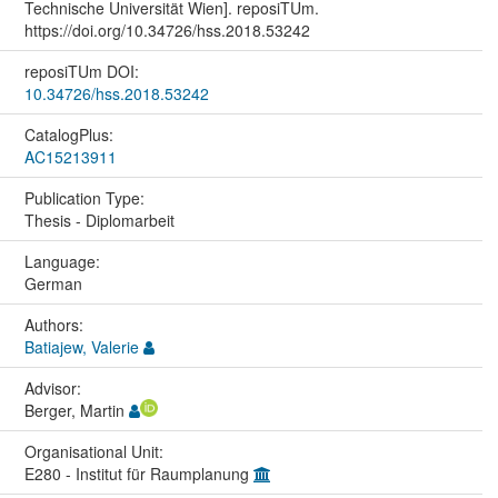
Technische Universität Wien]. reposiTUm.
https://doi.org/10.34726/hss.2018.53242
reposiTUm DOI:
10.34726/hss.2018.53242
CatalogPlus:
AC15213911
Publication Type:
Thesis - Diplomarbeit
Language:
German
Authors:
Batiajew, Valerie
Advisor:
Berger, Martin
Organisational Unit:
E280 - Institut für Raumplanung