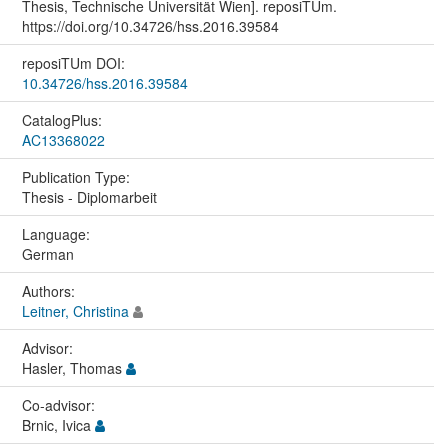
Thesis, Technische Universität Wien]. reposiTUm.
https://doi.org/10.34726/hss.2016.39584
reposiTUm DOI:
10.34726/hss.2016.39584
CatalogPlus:
AC13368022
Publication Type:
Thesis - Diplomarbeit
Language:
German
Authors:
Leitner, Christina
Advisor:
Hasler, Thomas
Co-advisor:
Brnic, Ivica