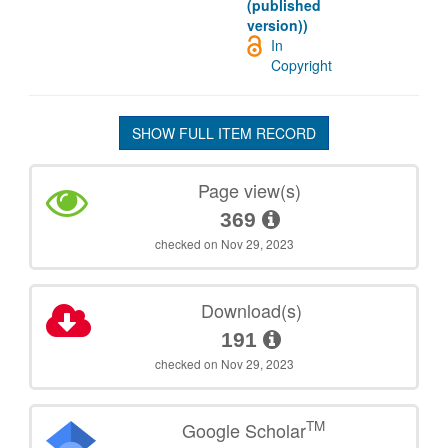
(published
version))
In
Copyright
SHOW FULL ITEM RECORD
Page view(s)
369
checked on Nov 29, 2023
Download(s)
191
checked on Nov 29, 2023
TM
Google Scholar