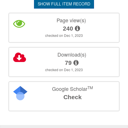
SHOW FULL ITEM RECORD
Page view(s)
240
checked on Dec 1, 2023
Download(s)
79
checked on Dec 1, 2023
TM
Google Scholar
Check