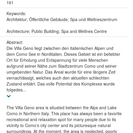
161
Keywords:
Architektur; Öffentliche Gebäude; Spa und Wellneszentrum
Architecture; Public Building; Spa and Wellnes Centre
Abstract:
Die Villa Geno liegt zwischen den italienischen Alpen und
dem Como See in Norditalien. Dieses Gebiet ist ein beliebter
Ort für Erholung und Entspannung für viele Menschen
aufgrund seiner Nähe zum Stadtzentrum Como und seiner
umgebenden Natur. Das Areal wurde für eine längere Zeit
vernachlässigt, welches auch den aktuellen schlechten
Zustand erklärt. Das volle Potential des Komplexes wurde
folgedes...
The Villa Geno area is situated between the Alps and Lake
Como in Northern Italy. This place has always been a favorite
recreational and relaxation spot for many people due to its
vicinity to Como's city center and its picturesque natural
surroundings. At the moment, the area is neglected, poorly