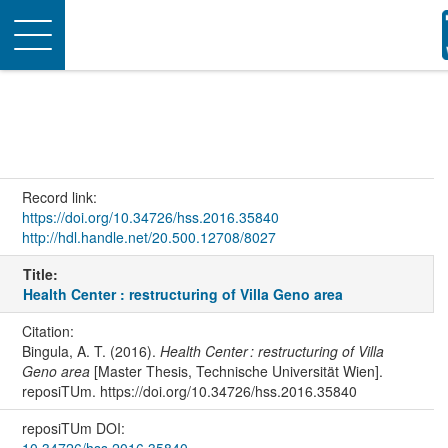
Toggle
navigation
Record link:
https://doi.org/10.34726/hss.2016.35840
http://hdl.handle.net/20.500.12708/8027
Title:
Health Center : restructuring of Villa Geno area
Citation:
Bingula, A. T. (2016).
Health Center : restructuring of Villa
Geno area
[Master Thesis, Technische Universität Wien].
reposiTUm. https://doi.org/10.34726/hss.2016.35840
reposiTUm DOI: