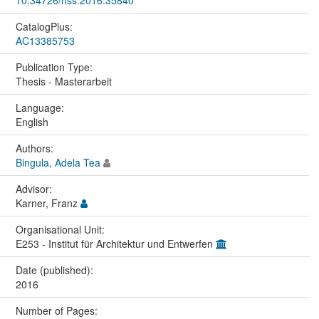
10.34726/hss.2016.35840
CatalogPlus:
AC13385753
Publication Type:
Thesis - Masterarbeit
Language:
English
Authors:
Bingula, Adela Tea
Advisor:
Karner, Franz
Organisational Unit:
E253 - Institut für Architektur und Entwerfen
Date (published):
2016
Number of Pages: