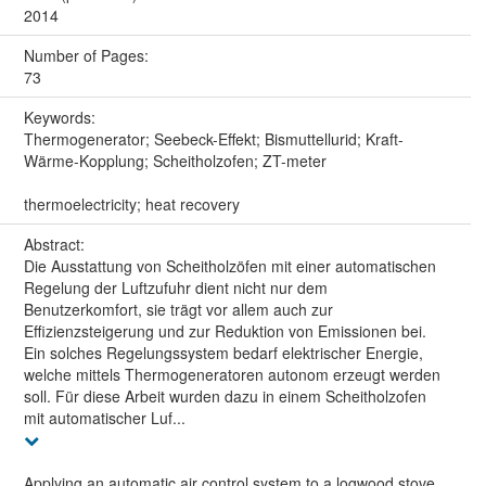
2014
Number of Pages:
73
Keywords:
Thermogenerator; Seebeck-Effekt; Bismuttellurid; Kraft-
Wärme-Kopplung; Scheitholzofen; ZT-meter
thermoelectricity; heat recovery
Abstract:
Die Ausstattung von Scheitholzöfen mit einer automatischen
Regelung der Luftzufuhr dient nicht nur dem
Benutzerkomfort, sie trägt vor allem auch zur
Effizienzsteigerung und zur Reduktion von Emissionen bei.
Ein solches Regelungssystem bedarf elektrischer Energie,
welche mittels Thermogeneratoren autonom erzeugt werden
soll. Für diese Arbeit wurden dazu in einem Scheitholzofen
mit automatischer Luf...
Applying an automatic air control system to a logwood stove