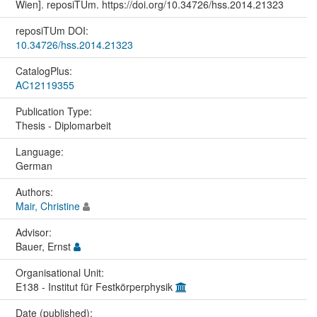
Wien]. reposiTUm. https://doi.org/10.34726/hss.2014.21323
reposiTUm DOI:
10.34726/hss.2014.21323
CatalogPlus:
AC12119355
Publication Type:
Thesis - Diplomarbeit
Language:
German
Authors:
Mair, Christine
Advisor:
Bauer, Ernst
Organisational Unit:
E138 - Institut für Festkörperphysik
Date (published):