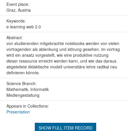
Event place:
Graz, Austria
Keywords:
e-learning web 2.0
Abstract:
von studierenden mitgebrachte notebooks werden von vielen
vortragenden als ablenkung und störung gesehen. im vortrag
wird ein ansatz vorgestellt, wie eine produktive nutzung
dieser ressource erreicht werden kann, und wie das daraus
abgeleitete didaktische modell universitäre lehre radikal neu
definieren könnte.
Science Branch:
Mathematik, Informatik
Mediengestaltung
Appears in Collections:
Presentation
SHOW FULL ITEM RECORD