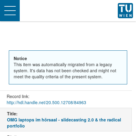
Toggle
navigation
Notice
This item was automatically migrated from a legacy
system. It's data has not been checked and might not
meet the quality criteria of the present system.
Record link:
http://hdl.handle.net/20.500.12708/84963
Title:
OMG laptops im hörsaal - slidecasting 2.0 & the radical
portfolio