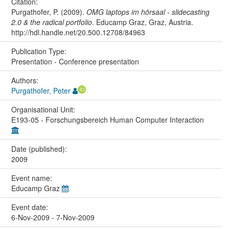
Citation:
Purgathofer, P. (2009).
OMG laptops im hörsaal - slidecasting
2.0 & the radical portfolio
. Educamp Graz, Graz, Austria.
http://hdl.handle.net/20.500.12708/84963
Publication Type:
Presentation - Conference presentation
Authors:
Purgathofer, Peter
Organisational Unit:
E193-05 - Forschungsbereich Human Computer Interaction
Date (published):
2009
Event name:
Educamp Graz
Event date:
6-Nov-2009 - 7-Nov-2009