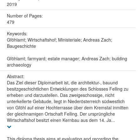
2019
Number of Pages:
479
Keywords:
Gföhlamt; Wirtschaftshof; Ministeriale; Andreas Zach;
Baugeschichte
Gföhlamt; farmyard; estate manager; Andreas Zach; building
archaeology
Abstract:
Das Ziel dieser Diplomarbeit ist, die architektur-, bauund
besitzgeschichtlichen Entwicklungen des Schlosses Felling zu
erheben und darzustellen. Das zweigeschossige, nicht
unterkellerte Gebäude, liegt in Niederösterreich südwestlich
von Gföhl auf einer Hochterrasse über dem Kremstal inmitten
der gleichnamigen Ortschaft Felling. Der ursprüngliche
Wirtschaftshof besitzt einen Kernbau aus dem 14. Ja...
This diploma thesis aims at evaluating and recording the