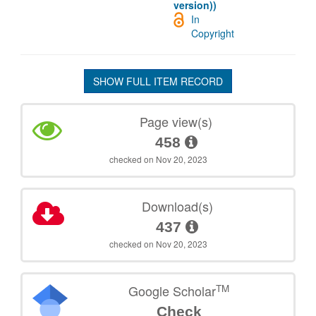
version))
In
Copyright
SHOW FULL ITEM RECORD
Page view(s)
458
checked on Nov 20, 2023
Download(s)
437
checked on Nov 20, 2023
TM
Google Scholar
Check