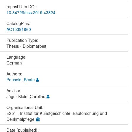
reposiTUm DOI:
10.34726/hss.2019.43824
CatalogPlus:
AC15391960
Publication Type:
Thesis - Diplomarbeit
Language:
German
Authors:
Ponsold, Beate
Advisor:
Jäger-Klein, Caroline
Organisational Unit:
E251 - Institut für Kunstgeschichte, Bauforschung und
Denkmalpflege
Date (published):