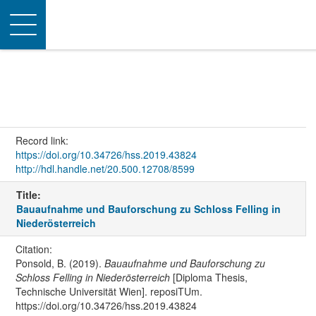
Toggle
navigation
Record link:
https://doi.org/10.34726/hss.2019.43824
http://hdl.handle.net/20.500.12708/8599
Title:
Bauaufnahme und Bauforschung zu Schloss Felling in
Niederösterreich
Citation:
Ponsold, B. (2019).
Bauaufnahme und Bauforschung zu
Schloss Felling in Niederösterreich
[Diploma Thesis,
Technische Universität Wien]. reposiTUm.
https://doi.org/10.34726/hss.2019.43824