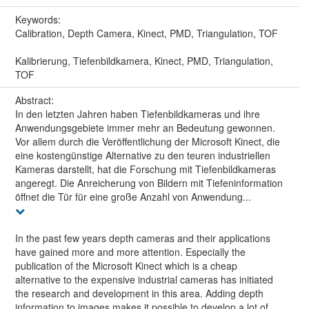
Keywords:
Calibration, Depth Camera, Kinect, PMD, Triangulation, TOF
Kalibrierung, Tiefenbildkamera, Kinect, PMD, Triangulation,
TOF
Abstract:
In den letzten Jahren haben Tiefenbildkameras und ihre
Anwendungsgebiete immer mehr an Bedeutung gewonnen.
Vor allem durch die Veröffentlichung der Microsoft Kinect, die
eine kostengünstige Alternative zu den teuren industriellen
Kameras darstellt, hat die Forschung mit Tiefenbildkameras
angeregt. Die Anreicherung von Bildern mit Tiefeninformation
öffnet die Tür für eine große Anzahl von Anwendung...
In the past few years depth cameras and their applications
have gained more and more attention. Especially the
publication of the Microsoft Kinect which is a cheap
alternative to the expensive industrial cameras has initiated
the research and development in this area. Adding depth
information to images makes it possible to develop a lot of