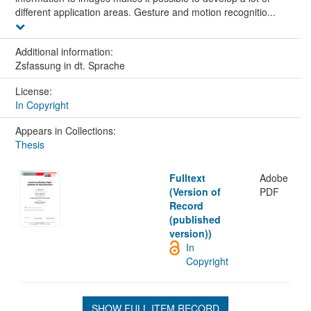
different application areas. Gesture and motion recognitio...
Additional information:
Zsfassung in dt. Sprache
License:
In Copyright
Appears in Collections:
Thesis
Fulltext
Adobe
(Version of
PDF
Record
(published
version))
In
Copyright
SHOW FULL ITEM RECORD