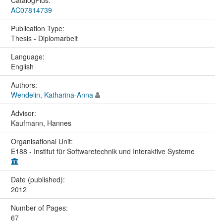
CatalogPlus:
AC07814739
Publication Type:
Thesis - Diplomarbeit
Language:
English
Authors:
Wendelin, Katharina-Anna
Advisor:
Kaufmann, Hannes
Organisational Unit:
E188 - Institut für Softwaretechnik und Interaktive Systeme
Date (published):
2012
Number of Pages:
67