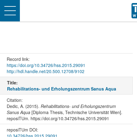
Toggle
navigation
Record link:
https://doi.org/10.34726/hss.2015.29091
http://hdl.handle.net/20.500.12708/9102
Title:
Rehabilitations- und Erholungszentrum Sanus Aqua
Citation:
Dedic, A. (2015).
Rehabilitations- und Erholungszentrum
Sanus Aqua
[Diploma Thesis, Technische Universität Wien].
reposiTUm. https://doi.org/10.34726/hss.2015.29091
reposiTUm DOI:
10.34726/hss.2015.29091