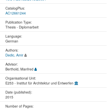
CatalogPlus:
AC12661244
Publication Type:
Thesis - Diplomarbeit
Language:
German
Authors:
Dedic, Amir
Advisor:
Berthold, Manfred
Organisational Unit:
E253 - Institut für Architektur und Entwerfen
Date (published):
2015
Number of Pages: