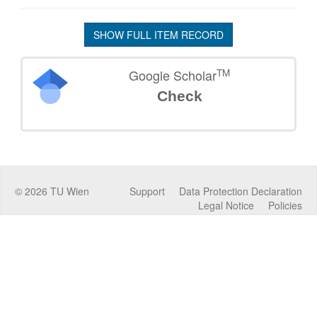
SHOW FULL ITEM RECORD
TM
Google Scholar
Check
©
2026
TU Wien
Support
Data Protection Declaration
Legal Notice
Policies