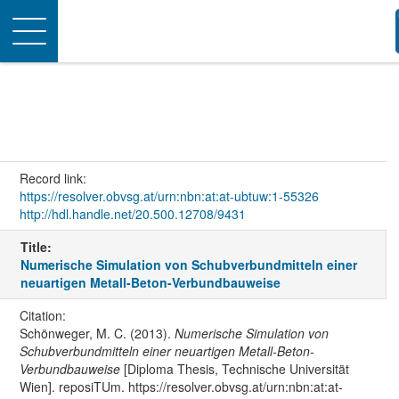
Toggle
navigation
Record link:
https://resolver.obvsg.at/urn:nbn:at:at-ubtuw:1-55326
http://hdl.handle.net/20.500.12708/9431
Title:
Numerische Simulation von Schubverbundmitteln einer
neuartigen Metall-Beton-Verbundbauweise
Citation:
Schönweger, M. C. (2013).
Numerische Simulation von
Schubverbundmitteln einer neuartigen Metall-Beton-
Verbundbauweise
[Diploma Thesis, Technische Universität
Wien]. reposiTUm. https://resolver.obvsg.at/urn:nbn:at:at-