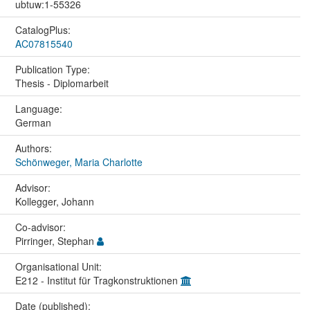
ubtuw:1-55326
CatalogPlus:
AC07815540
Publication Type:
Thesis - Diplomarbeit
Language:
German
Authors:
Schönweger, Maria Charlotte
Advisor:
Kollegger, Johann
Co-advisor:
Pirringer, Stephan
Organisational Unit:
E212 - Institut für Tragkonstruktionen
Date (published):