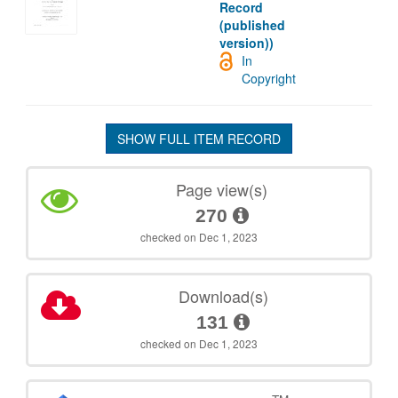
Record
(published
version))
In
Copyright
SHOW FULL ITEM RECORD
Page view(s)
270
checked on Dec 1, 2023
Download(s)
131
checked on Dec 1, 2023