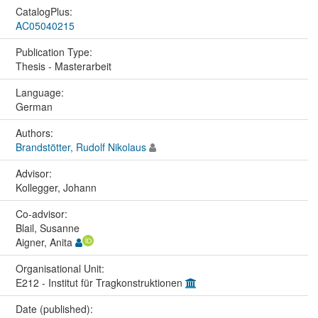
CatalogPlus:
AC05040215
Publication Type:
Thesis - Masterarbeit
Language:
German
Authors:
Brandstötter, Rudolf Nikolaus
Advisor:
Kollegger, Johann
Co-advisor:
Blail, Susanne
Aigner, Anita
Organisational Unit:
E212 - Institut für Tragkonstruktionen
Date (published):