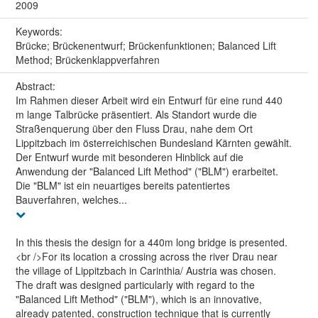
2009
Keywords:
Brücke; Brückenentwurf; Brückenfunktionen; Balanced Lift
Method; Brückenklappverfahren
Abstract:
Im Rahmen dieser Arbeit wird ein Entwurf für eine rund 440
m lange Talbrücke präsentiert. Als Standort wurde die
Straßenquerung über den Fluss Drau, nahe dem Ort
Lippitzbach im österreichischen Bundesland Kärnten gewählt.
Der Entwurf wurde mit besonderen Hinblick auf die
Anwendung der "Balanced Lift Method" ("BLM") erarbeitet.
Die "BLM" ist ein neuartiges bereits patentiertes
Bauverfahren, welches...
In this thesis the design for a 440m long bridge is presented.
<br />For its location a crossing across the river Drau near
the village of Lippitzbach in Carinthia/ Austria was chosen.
The draft was designed particularly with regard to the
"Balanced Lift Method" ("BLM"), which is an innovative,
already patented, construction technique that is currently