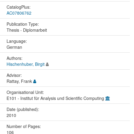
CatalogPlus:
AC07806762
Publication Type:
Thesis - Diplomarbeit
Language:
German
Authors:
Hischenhuber, Birgit
Advisor:
Rattay, Frank
Organisational Unit:
E101 - Institut für Analysis und Scientific Computing
Date (published):
2010
Number of Pages:
106