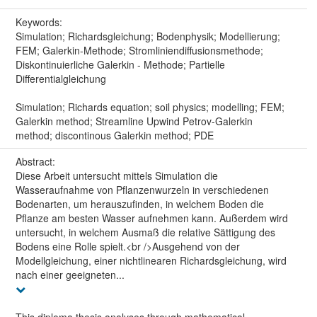
Keywords:
Simulation; Richardsgleichung; Bodenphysik; Modellierung;
FEM; Galerkin-Methode; Stromliniendiffusionsmethode;
Diskontinuierliche Galerkin - Methode; Partielle
Differentialgleichung
Simulation; Richards equation; soil physics; modelling; FEM;
Galerkin method; Streamline Upwind Petrov-Galerkin
method; discontinous Galerkin method; PDE
Abstract:
Diese Arbeit untersucht mittels Simulation die
Wasseraufnahme von Pflanzenwurzeln in verschiedenen
Bodenarten, um herauszufinden, in welchem Boden die
Pflanze am besten Wasser aufnehmen kann. Außerdem wird
untersucht, in welchem Ausmaß die relative Sättigung des
Bodens eine Rolle spielt.<br />Ausgehend von der
Modellgleichung, einer nichtlinearen Richardsgleichung, wird
nach einer geeigneten...
This diploma thesis analyses through mathematical