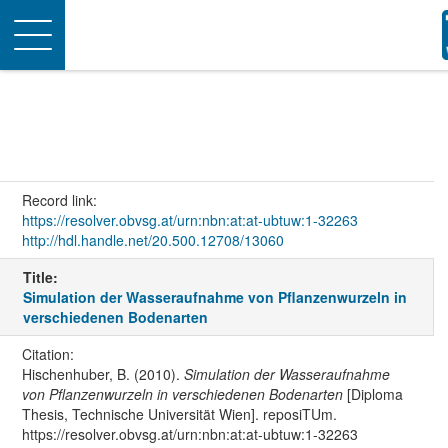
Toggle
navigation
Record link:
https://resolver.obvsg.at/urn:nbn:at:at-ubtuw:1-32263
http://hdl.handle.net/20.500.12708/13060
Title:
Simulation der Wasseraufnahme von Pflanzenwurzeln in
verschiedenen Bodenarten
Citation:
Hischenhuber, B. (2010).
Simulation der Wasseraufnahme
von Pflanzenwurzeln in verschiedenen Bodenarten
[Diploma
Thesis, Technische Universität Wien]. reposiTUm.
https://resolver.obvsg.at/urn:nbn:at:at-ubtuw:1-32263