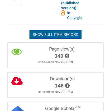
(published
version))
In
Copyright
SHOW FULL ITEM RECORD
Page view(s)
340
checked on Nov 29, 2023
Download(s)
146
checked on Nov 29, 2023
TM
Google Scholar