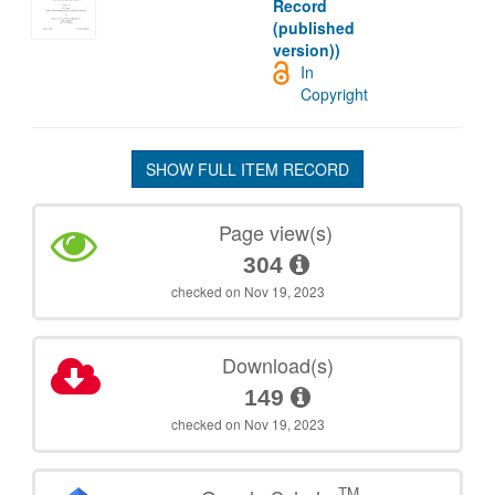
Record
(published
version))
In
Copyright
SHOW FULL ITEM RECORD
Page view(s)
304
checked on Nov 19, 2023
Download(s)
149
checked on Nov 19, 2023
TM