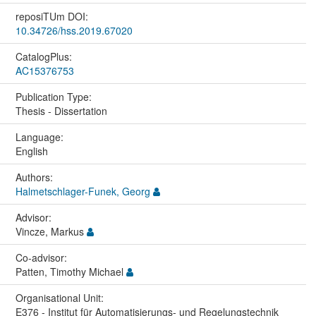
reposiTUm DOI:
10.34726/hss.2019.67020
CatalogPlus:
AC15376753
Publication Type:
Thesis - Dissertation
Language:
English
Authors:
Halmetschlager-Funek, Georg
Advisor:
Vincze, Markus
Co-advisor:
Patten, Timothy Michael
Organisational Unit:
E376 - Institut für Automatisierungs- und Regelungstechnik