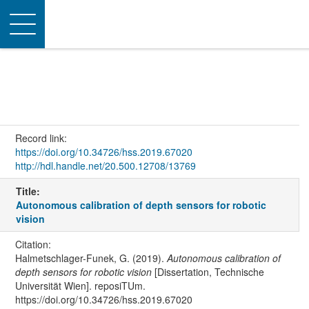
Toggle
navigation
Record link:
https://doi.org/10.34726/hss.2019.67020
http://hdl.handle.net/20.500.12708/13769
Title:
Autonomous calibration of depth sensors for robotic
vision
Citation:
Halmetschlager-Funek, G. (2019).
Autonomous calibration of
depth sensors for robotic vision
[Dissertation, Technische
Universität Wien]. reposiTUm.
https://doi.org/10.34726/hss.2019.67020