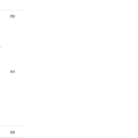
de
-
en
de