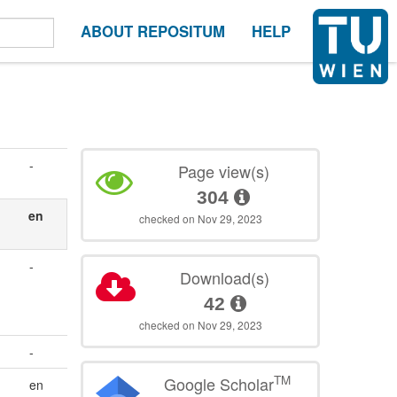
ABOUT REPOSITUM
HELP
-
Page view(s)
304
en
checked on Nov 29, 2023
-
Download(s)
42
checked on Nov 29, 2023
-
TM
Google Scholar
en