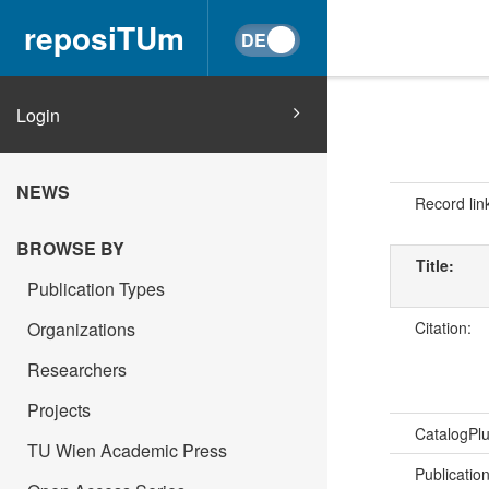
reposiTUm
Login
NEWS
Record lin
BROWSE BY
Title:
Publication Types
Citation:
Organizations
Researchers
Projects
CatalogPl
TU Wien Academic Press
Publicatio