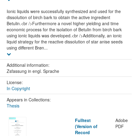
Ionic liquids were successfully synthesized and used for the
dissolution of birch bark to obtain the active ingredient
Betulin.<br />Furthermore a novel higher yielding and time
economic process for the isolation of Betulin from birch bark
using ionic liquids was developed.<br />Additionally, an ionic
liquid strategy for the reactive dissolution of star anise seeds
using different Brøn...
Additional information:
Zsfassung in engl. Sprache
License:
In Copyright
Appears in Collections:
Thesis
Fulltext
Adobe
(Version of
PDF
Record