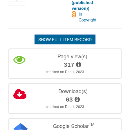
(published
version))
In
Copyright
SHOW FULL ITEM RECORD
Page view(s)
317
checked on Dec 1, 2023
Download(s)
63
checked on Dec 1, 2023
TM
Google Scholar