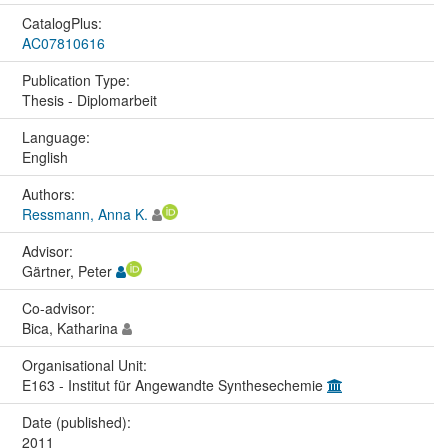
CatalogPlus:
AC07810616
Publication Type:
Thesis - Diplomarbeit
Language:
English
Authors:
Ressmann, Anna K.
Advisor:
Gärtner, Peter
Co-advisor:
Bica, Katharina
Organisational Unit:
E163 - Institut für Angewandte Synthesechemie
Date (published):
2011