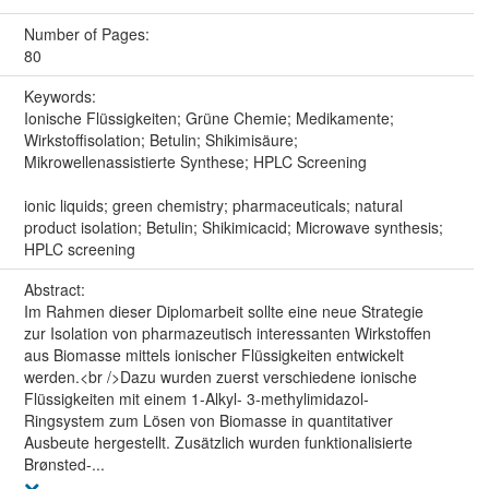
Number of Pages:
80
Keywords:
Ionische Flüssigkeiten; Grüne Chemie; Medikamente;
Wirkstoffisolation; Betulin; Shikimisäure;
Mikrowellenassistierte Synthese; HPLC Screening
ionic liquids; green chemistry; pharmaceuticals; natural
product isolation; Betulin; Shikimicacid; Microwave synthesis;
HPLC screening
Abstract:
Im Rahmen dieser Diplomarbeit sollte eine neue Strategie
zur Isolation von pharmazeutisch interessanten Wirkstoffen
aus Biomasse mittels ionischer Flüssigkeiten entwickelt
werden.<br />Dazu wurden zuerst verschiedene ionische
Flüssigkeiten mit einem 1-Alkyl- 3-methylimidazol-
Ringsystem zum Lösen von Biomasse in quantitativer
Ausbeute hergestellt. Zusätzlich wurden funktionalisierte
Brønsted-...