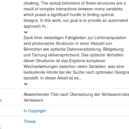
cloaking. The optical behaviors of these structures are a
result of complex interactions between many variables,
which poses a significant hurdle to finding optimal
designs. In this work, our goal is to provide an automated
approach fo...
Dank ihrer vielseitigen Fähigkeiten zur Lichtmanipulation
sind photonische Strukturen in einer Vielzahl von
Bereichen wie optische Datenverarbeitung, Bildgebung
und Tarnung vielversprechend. Das optische Verhalten
dieser Strukturen ist das Ergebnis komplexer
Wechselwirkungen zwischen vielen Variablen, was eine
bedeutende Hürde bei der Suche nach optimalen Design
darstellt. In dieser Arbeit ist es...
Abweichender Titel nach Übersetzung der Verfasserin/de
n:
Verfassers
In Copyright
Thesis
: