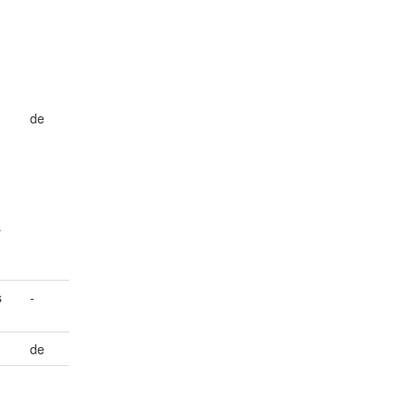
de
s
s
-
de