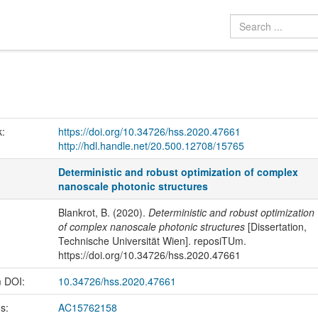
k:
https://doi.org/10.34726/hss.2020.47661
http://hdl.handle.net/20.500.12708/15765
Deterministic and robust optimization of complex
nanoscale photonic structures
Blankrot, B. (2020).
Deterministic and robust optimization
of complex nanoscale photonic structures
[Dissertation,
Technische Universität Wien]. reposiTUm.
https://doi.org/10.34726/hss.2020.47661
m DOI:
10.34726/hss.2020.47661
us:
AC15762158