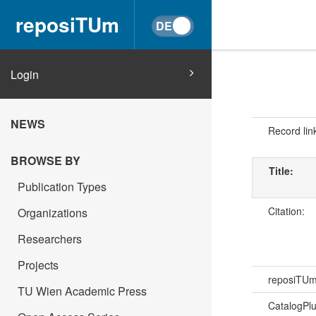
reposiTUm
Login
NEWS
Record lin
BROWSE BY
Title:
Publication Types
Citation:
Organizations
Researchers
Projects
reposiTU
TU Wien Academic Press
CatalogPl