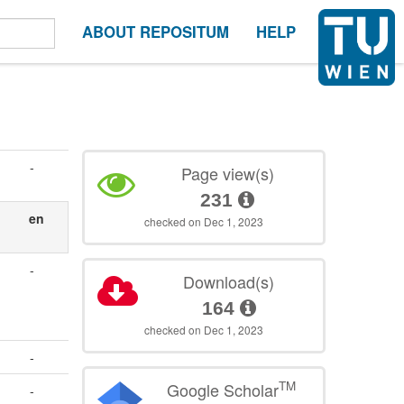
ABOUT REPOSITUM
HELP
-
Page view(s)
231
en
checked on Dec 1, 2023
-
Download(s)
164
checked on Dec 1, 2023
-
TM
Google Scholar
-