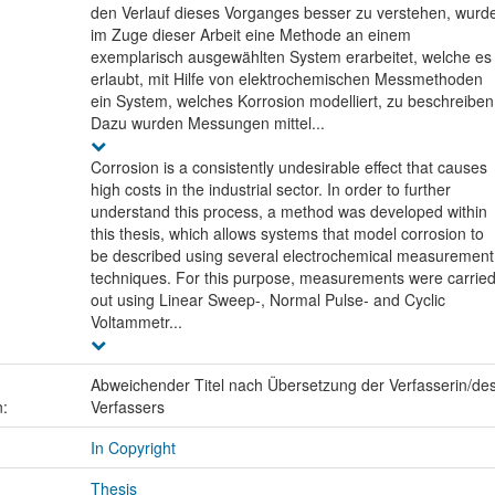
den Verlauf dieses Vorganges besser zu verstehen, wurd
im Zuge dieser Arbeit eine Methode an einem
exemplarisch ausgewählten System erarbeitet, welche es
erlaubt, mit Hilfe von elektrochemischen Messmethoden
ein System, welches Korrosion modelliert, zu beschreiben
Dazu wurden Messungen mittel...
Corrosion is a consistently undesirable effect that causes
high costs in the industrial sector. In order to further
understand this process, a method was developed within
this thesis, which allows systems that model corrosion to
be described using several electrochemical measurement
techniques. For this purpose, measurements were carrie
out using Linear Sweep-, Normal Pulse- and Cyclic
Voltammetr...
Abweichender Titel nach Übersetzung der Verfasserin/de
n:
Verfassers
In Copyright
Thesis