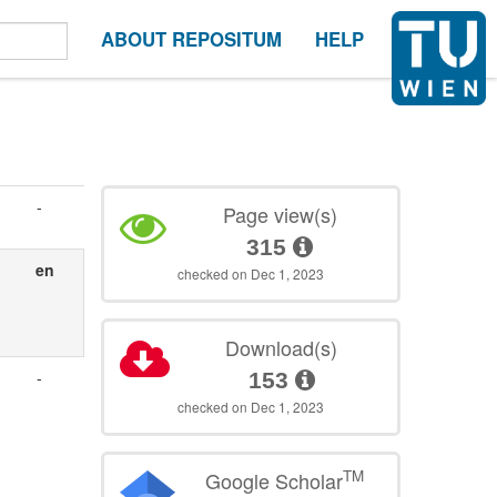
ABOUT REPOSITUM
HELP
-
Page view(s)
315
en
checked on Dec 1, 2023
Download(s)
-
153
checked on Dec 1, 2023
TM
Google Scholar