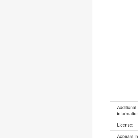
Additional
informatio
License:
Appears in