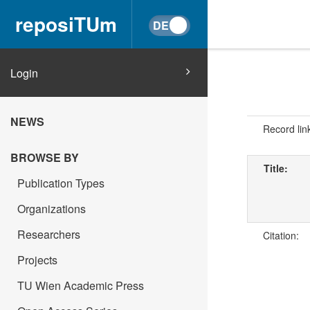
reposiTUm
Login
NEWS
Record lin
BROWSE BY
Title:
Publication Types
Organizations
Researchers
Citation:
Projects
TU Wien Academic Press