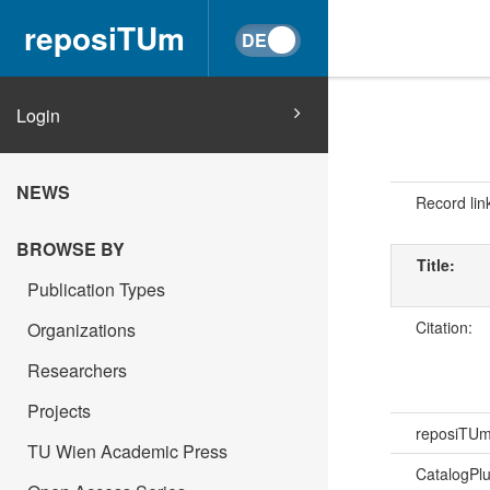
reposiTUm
Login
NEWS
Record lin
BROWSE BY
Title:
Publication Types
Citation:
Organizations
Researchers
Projects
reposiTU
TU Wien Academic Press
CatalogPl