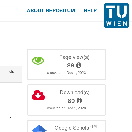
ABOUT REPOSITUM
HELP
-
Page view(s)
89
de
checked on Dec 1, 2023
t
-
Download(s)
80
checked on Dec 1, 2023
-
TM
Google Scholar
-