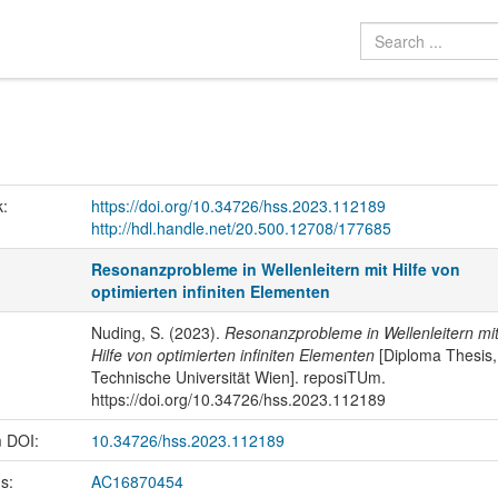
k:
https://doi.org/10.34726/hss.2023.112189
http://hdl.handle.net/20.500.12708/177685
Resonanzprobleme in Wellenleitern mit Hilfe von
optimierten infiniten Elementen
Nuding, S. (2023).
Resonanzprobleme in Wellenleitern mi
Hilfe von optimierten infiniten Elementen
[Diploma Thesis,
Technische Universität Wien]. reposiTUm.
https://doi.org/10.34726/hss.2023.112189
m DOI:
10.34726/hss.2023.112189
us:
AC16870454