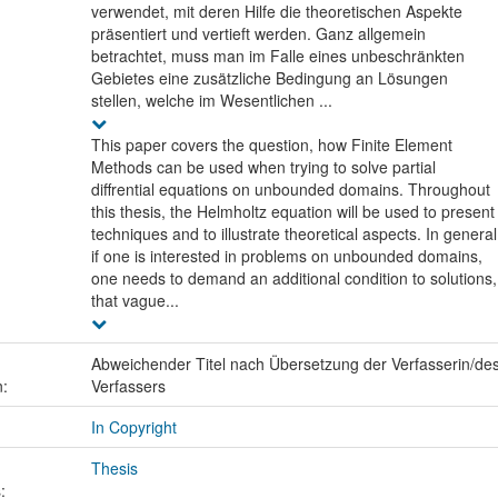
verwendet, mit deren Hilfe die theoretischen Aspekte
präsentiert und vertieft werden. Ganz allgemein
betrachtet, muss man im Falle eines unbeschränkten
Gebietes eine zusätzliche Bedingung an Lösungen
stellen, welche im Wesentlichen ...
This paper covers the question, how Finite Element
Methods can be used when trying to solve partial
diffrential equations on unbounded domains. Throughout
this thesis, the Helmholtz equation will be used to present
techniques and to illustrate theoretical aspects. In general
if one is interested in problems on unbounded domains,
one needs to demand an additional condition to solutions,
that vague...
Abweichender Titel nach Übersetzung der Verfasserin/de
n:
Verfassers
In Copyright
Thesis
: