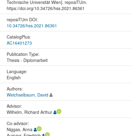
Technische Universität Wien]. reposiTUm.
https://doi.org/10.34726/hss.2021.86361
reposiTUm DOI:
10.34726/hss.2021.86361
CatalogPlus:
AC16401273
Publication Type:
Thesis - Diplomarbeit
Language:
English
Authors:
Weichselbaum, David
Advisor:
Wilhelm, Richard Arthur
Co-advisor:
Niggas, Anna
Aumayr, Friedrich