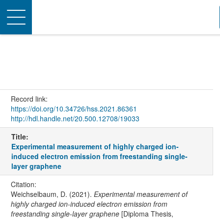
Toggle
navigation
Record link:
https://doi.org/10.34726/hss.2021.86361
http://hdl.handle.net/20.500.12708/19033
Title:
Experimental measurement of highly charged ion-
induced electron emission from freestanding single-
layer graphene
Citation:
Weichselbaum, D. (2021).
Experimental measurement of
highly charged ion-induced electron emission from
freestanding single-layer graphene
[Diploma Thesis,