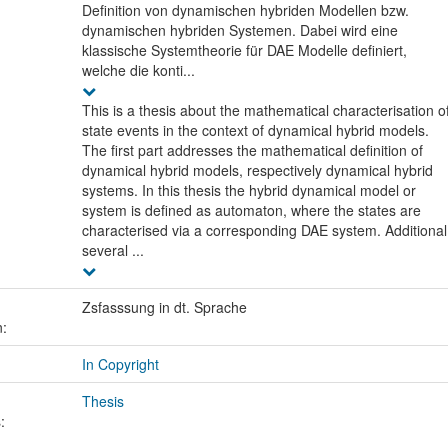
Definition von dynamischen hybriden Modellen bzw.
dynamischen hybriden Systemen. Dabei wird eine
klassische Systemtheorie für DAE Modelle definiert,
welche die konti...
This is a thesis about the mathematical characterisation o
state events in the context of dynamical hybrid models.
The first part addresses the mathematical definition of
dynamical hybrid models, respectively dynamical hybrid
systems. In this thesis the hybrid dynamical model or
system is defined as automaton, where the states are
characterised via a corresponding DAE system. Additional
several ...
Zsfasssung in dt. Sprache
n:
In Copyright
Thesis
: