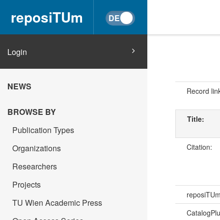
reposiTUm
Login
NEWS
Record lin
BROWSE BY
Title:
Publication Types
Citation:
Organizations
Researchers
Projects
reposiTU
TU Wien Academic Press
CatalogPl