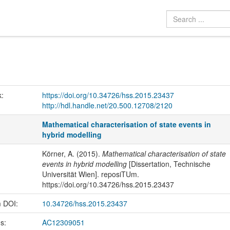
k:
https://doi.org/10.34726/hss.2015.23437
http://hdl.handle.net/20.500.12708/2120
Mathematical characterisation of state events in
hybrid modelling
Körner, A. (2015).
Mathematical characterisation of state
events in hybrid modelling
[Dissertation, Technische
Universität Wien]. reposiTUm.
https://doi.org/10.34726/hss.2015.23437
m DOI:
10.34726/hss.2015.23437
us:
AC12309051