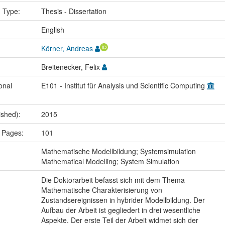
n Type:
Thesis - Dissertation
:
English
Körner, Andreas
Breitenecker, Felix
onal
E101 - Institut für Analysis und Scientific Computing
ished):
2015
 Pages:
101
:
Mathematische Modellbildung; Systemsimulation
Mathematical Modelling; System Simulation
Die Doktorarbeit befasst sich mit dem Thema
Mathematische Charakterisierung von
Zustandsereignissen in hybrider Modellbildung. Der
Aufbau der Arbeit ist gegliedert in drei wesentliche
Aspekte. Der erste Teil der Arbeit widmet sich der