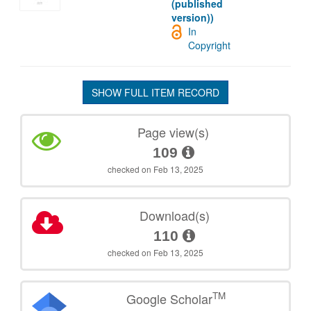
(published
version))
In
Copyright
SHOW FULL ITEM RECORD
Page view(s)
109
checked on Feb 13, 2025
Download(s)
110
checked on Feb 13, 2025
TM
Google Scholar