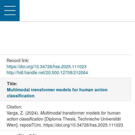
Toggle
navigation
Record link:
https://doi.org/10.34726/hss.2025.111023
http://hdl.handle.net/20.500.12708/212064
Title:
Multimodal transformer models for human action
classification
Citation:
Varga, Z. (2024).
Multimodal transformer models for human
action classification
[Diploma Thesis, Technische Universität
Wien]. reposiTUm. https://doi.org/10.34726/hss.2025.111023