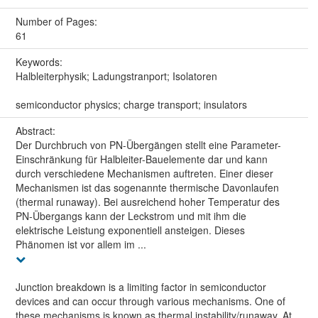
Number of Pages:
61
Keywords:
Halbleiterphysik; Ladungstranport; Isolatoren
semiconductor physics; charge transport; insulators
Abstract:
Der Durchbruch von PN-Übergängen stellt eine Parameter-
Einschränkung für Halbleiter-Bauelemente dar und kann
durch verschiedene Mechanismen auftreten. Einer dieser
Mechanismen ist das sogenannte thermische Davonlaufen
(thermal runaway). Bei ausreichend hoher Temperatur des
PN-Übergangs kann der Leckstrom und mit ihm die
elektrische Leistung exponentiell ansteigen. Dieses
Phänomen ist vor allem im ...
Junction breakdown is a limiting factor in semiconductor
devices and can occur through various mechanisms. One of
these mechanisms is known as thermal instability/runaway. At