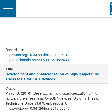
Toggle
navigation
Record link:
https://doi.org/10.34726/hss.2016.35346
http://hdl.handle.net/20.500.12708/2433
Title:
Development and characterization of high-temperature
stress tests for IGBT devices
Citation:
Maaß, S. (2016).
Development and characterization of high-
temperature stress tests for IGBT devices
[Diploma Thesis,
Technische Universität Wien]. reposiTUm.
https://doi.org/10.34726/hss.2016.35346