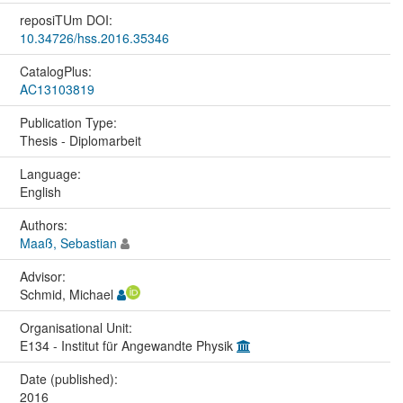
reposiTUm DOI:
10.34726/hss.2016.35346
CatalogPlus:
AC13103819
Publication Type:
Thesis - Diplomarbeit
Language:
English
Authors:
Maaß, Sebastian
Advisor:
Schmid, Michael
Organisational Unit:
E134 - Institut für Angewandte Physik
Date (published):
2016