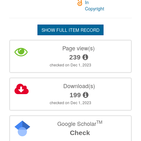
In
Copyright
SHOW FULL ITEM RECORD
Page view(s)
239
checked on Dec 1, 2023
Download(s)
199
checked on Dec 1, 2023
TM
Google Scholar
Check