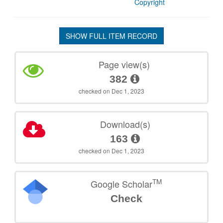
Copyright
SHOW FULL ITEM RECORD
Page view(s)
382
checked on Dec 1, 2023
Download(s)
163
checked on Dec 1, 2023
TM
Google Scholar
Check