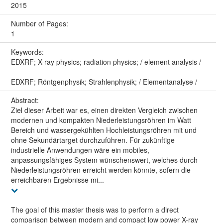
2015
Number of Pages:
1
Keywords:
EDXRF; X-ray physics; radiation physics; / element analysis /
EDXRF; Röntgenphysik; Strahlenphysik; / Elementanalyse /
Abstract:
Ziel dieser Arbeit war es, einen direkten Vergleich zwischen
modernen und kompakten Niederleistungsröhren im Watt
Bereich und wassergekühlten Hochleistungsröhren mit und
ohne Sekundärtarget durchzuführen. Für zukünftige
industrielle Anwendungen wäre ein mobiles,
anpassungsfähiges System wünschenswert, welches durch
Niederleistungsröhren erreicht werden könnte, sofern die
erreichbaren Ergebnisse mi...
The goal of this master thesis was to perform a direct
comparison between modern and compact low power X-ray