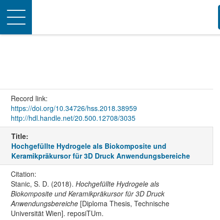
Toggle
navigation
Record link:
https://doi.org/10.34726/hss.2018.38959
http://hdl.handle.net/20.500.12708/3035
Title:
Hochgefüllte Hydrogele als Biokomposite und
Keramikpräkursor für 3D Druck Anwendungsbereiche
Citation:
Stanic, S. D. (2018).
Hochgefüllte Hydrogele als
Biokomposite und Keramikpräkursor für 3D Druck
Anwendungsbereiche
[Diploma Thesis, Technische
Universität Wien]. reposiTUm.