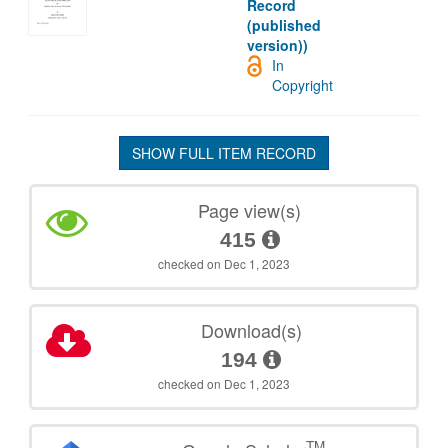
Record
(published
version))
In
Copyright
SHOW FULL ITEM RECORD
Page view(s)
415
checked on Dec 1, 2023
Download(s)
194
checked on Dec 1, 2023
TM