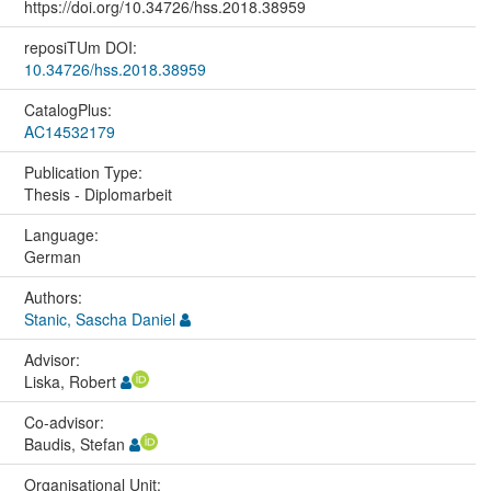
https://doi.org/10.34726/hss.2018.38959
reposiTUm DOI:
10.34726/hss.2018.38959
CatalogPlus:
AC14532179
Publication Type:
Thesis - Diplomarbeit
Language:
German
Authors:
Stanic, Sascha Daniel
Advisor:
Liska, Robert
Co-advisor:
Baudis, Stefan
Organisational Unit: