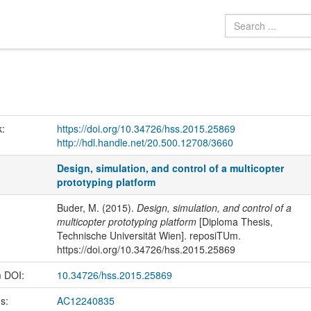
k:
https://doi.org/10.34726/hss.2015.25869
http://hdl.handle.net/20.500.12708/3660
Design, simulation, and control of a multicopter
prototyping platform
Buder, M. (2015).
Design, simulation, and control of a
multicopter prototyping platform
[Diploma Thesis,
Technische Universität Wien]. reposiTUm.
https://doi.org/10.34726/hss.2015.25869
m DOI:
10.34726/hss.2015.25869
us:
AC12240835