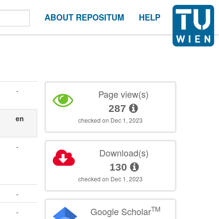
ABOUT REPOSITUM
HELP
-
Page view(s)
287
en
checked on Dec 1, 2023
-
Download(s)
130
checked on Dec 1, 2023
-
TM
Google Scholar
-