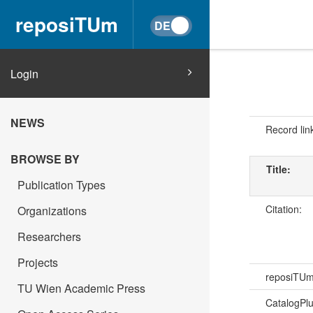
reposiTUm
Login
NEWS
Record lin
BROWSE BY
Title:
Publication Types
Citation:
Organizations
Researchers
Projects
reposiTU
TU Wien Academic Press
CatalogPl