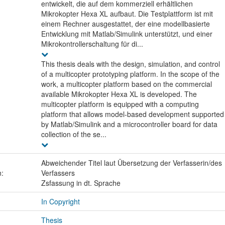
entwickelt, die auf dem kommerziell erhältlichen
Mikrokopter Hexa XL aufbaut. Die Testplattform ist mit
einem Rechner ausgestattet, der eine modellbasierte
Entwicklung mit Matlab/Simulink unterstützt, und einer
Mikrokontrollerschaltung für di...
This thesis deals with the design, simulation, and control
of a multicopter prototyping platform. In the scope of the
work, a multicopter platform based on the commercial
available Mikrokopter Hexa XL is developed. The
multicopter platform is equipped with a computing
platform that allows model-based development supported
by Matlab/Simulink and a microcontroller board for data
collection of the se...
Abweichender Titel laut Übersetzung der Verfasserin/des
n:
Verfassers
Zsfassung in dt. Sprache
In Copyright
Thesis