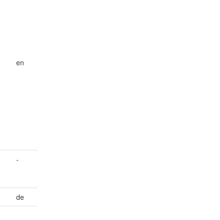
en
-
de