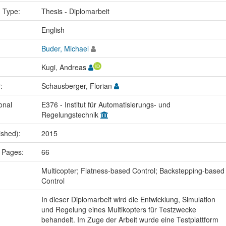
n Type:
Thesis - Diplomarbeit
:
English
Buder, Michael
Kugi, Andreas
r:
Schausberger, Florian
onal
E376 - Institut für Automatisierungs- und
Regelungstechnik
ished):
2015
 Pages:
66
:
Multicopter; Flatness-based Control; Backstepping-based
Control
In dieser Diplomarbeit wird die Entwicklung, Simulation
und Regelung eines Multikopters für Testzwecke
behandelt. Im Zuge der Arbeit wurde eine Testplattform